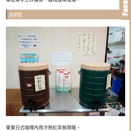
自助區
東東日式咖哩內用冷熱紅茶無限喝，