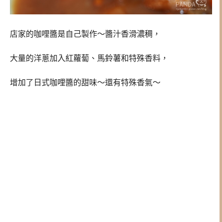
店家的咖哩醬是自己製作～醬汁香滑濃稠，
大量的洋蔥加入紅蘿蔔、馬鈴薯和特殊香料，
增加了日式咖哩醬的甜味～還有特殊香氣～