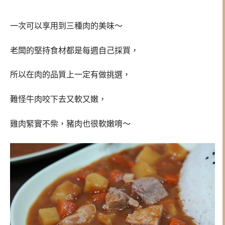
一次可以享用到三種肉的美味～
老闆的堅持食材都是每週自己採買，
所以在肉的品質上一定有做挑選，
難怪牛肉咬下去又軟又嫩，
雞肉緊實不柴，豬肉也很軟嫩唷～