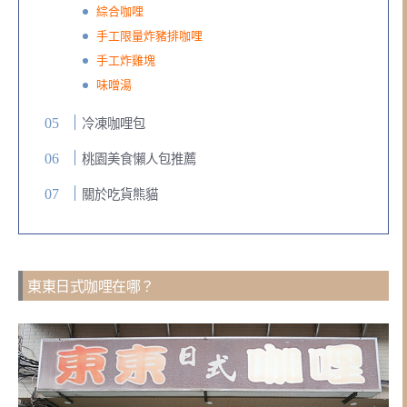
綜合咖哩
手工限量炸豬排咖哩
手工炸雞塊
味噌湯
冷凍咖哩包
桃園美食懶人包推薦
關於吃貨熊貓
東東日式咖哩在哪？