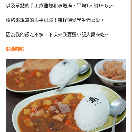
以及單點的手工炸雞塊和味增湯，平均1人約150元～
價格來說真的很平實耶！難怪深受學生們喜愛，
因為我的飯吃不多，下次來我要選小飯大醬來吃～
綜合咖哩