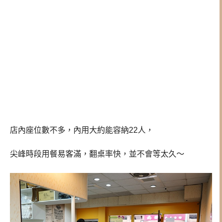
店內座位數不多，內用大約能容納22人，
尖峰時段用餐易客滿，翻桌率快，並不會等太久～