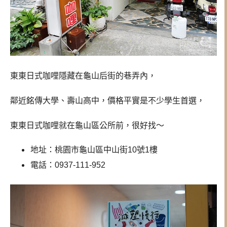
東東日式咖哩隱藏在龜山后街的巷弄內，
鄰近銘傳大學、壽山高中，價格平實是不少學生首選，
東東日式咖哩
就在龜山區公所前，很好找～
地址：桃園市龜山區中山街10號1樓
電話：0937-111-952