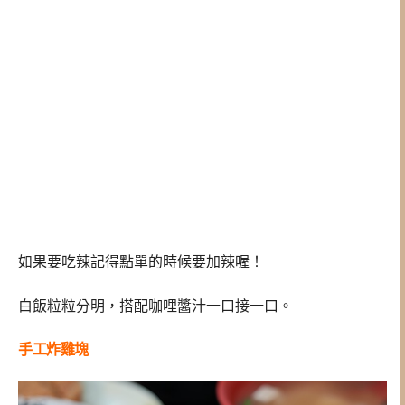
如果要吃辣記得點單的時候要加辣喔！
白飯粒粒分明，搭配咖哩醬汁一口接一口。
手工炸雞塊