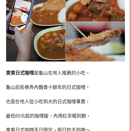
東東日式咖哩
是龜山在地人推薦的小吃，
龜山后街巷弄內飄香十餘年的日式咖哩，
也是在地人從小吃到大的日式咖哩專賣，
最低65元起的咖哩飯，內用紅茶喝到飽，
東東日式咖哩平日限定，假日吃不到唷～