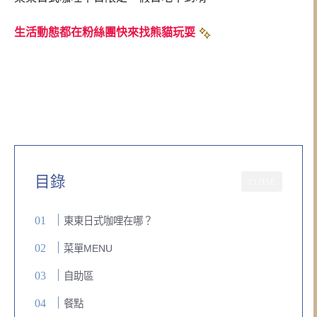
生活動態都在粉絲團快來找熊貓玩耍
目錄
CLOSE
東東日式咖哩在哪？
菜單MENU
自助區
餐點