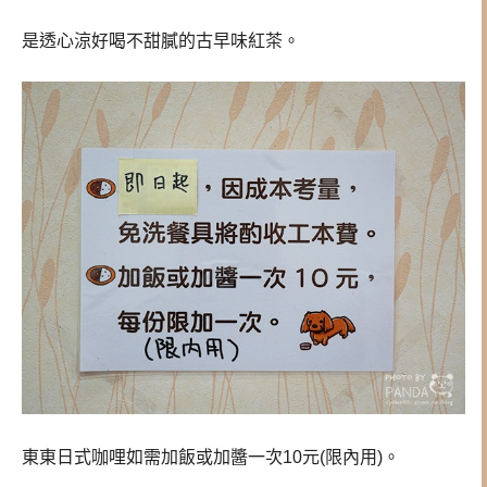
是透心涼好喝不甜膩的古早味紅茶。
東東日式咖哩如需加飯或加醬一次10元(限內用)。