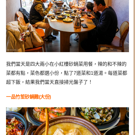
我們當天是四大兩小在小紅樓砂鍋菜用餐，辣的和不辣的
菜都有點，菜色都選小份，點了7道菜和1道湯。每道菜都
超下飯，結果我們當天直接掃光盤子了！
一品竹笙砂鍋雞(大份)