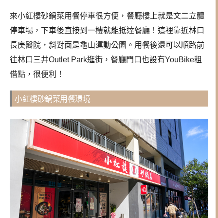
來小紅樓砂鍋菜用餐停車很方便，餐廳樓上就是文二立體
停車場，下車後直接到一樓就能抵達餐廳！這裡靠近林口
長庚醫院，斜對面是龜山運動公園。用餐後還可以順路前
往林口三井Outlet Park逛街，餐廳門口也設有YouBike租
借點，很便利！
小紅樓砂鍋菜用餐環境