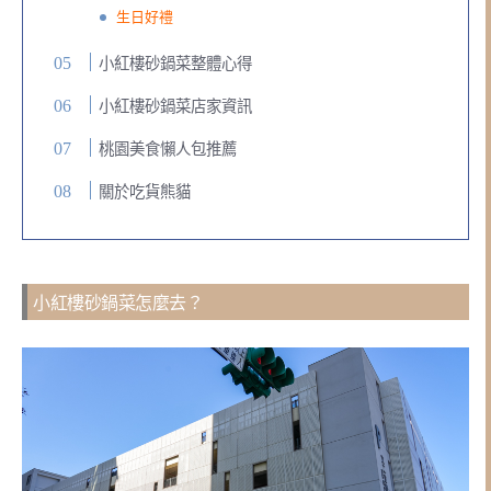
生日好禮
小紅樓砂鍋菜整體心得
小紅樓砂鍋菜店家資訊
桃園美食懶人包推薦
關於吃貨熊貓
小紅樓砂鍋菜怎麼去？