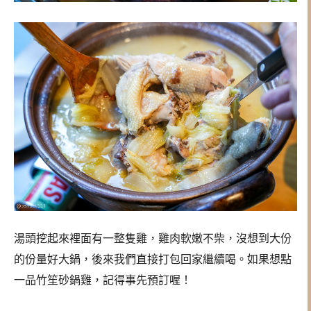
湯頭挖起來裡面有一整隻雞，雞肉軟嫩不柴，沒想到大份
的份量好大鍋，後來我們直接打包回家繼續喝。如果想點
一品竹笙砂鍋雞，記得事先預訂喔！