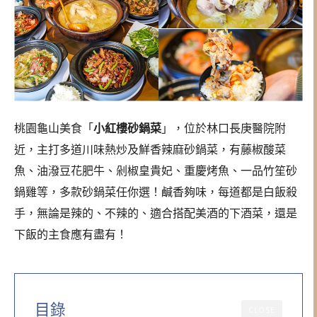
桃園龜山美食「
小紅樓砂鍋菜
」，位於林口長庚醫院附
近，主打多道川味熱炒及鮮香辣麻砂鍋菜，有藤椒酸菜
魚、油潑豆花肥牛、剁椒皇貴妃、重慶烤魚、一品竹笙砂
鍋雞等，多款砂鍋菜任你選！鹹香夠味，每道都是白飯殺
手，無論是辣的、不辣的、適合搭配美酒的下酒菜，還是
下飯的主食應有盡有！
目錄
CLOSE