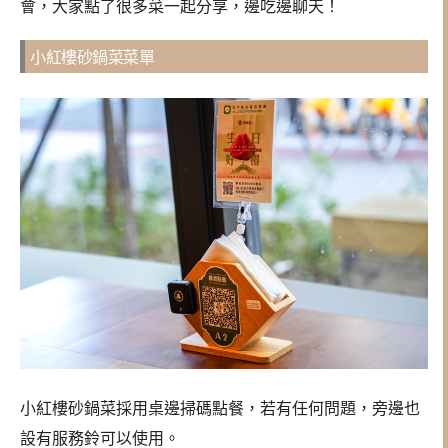
會，大家點了很多菜一起分享，邊吃邊聊天！
小紅樓砂鍋菜菜單
小紅樓砂鍋菜採用桌邊掃碼點餐，若有任何問題，旁邊也
設有服務鈴可以使用。