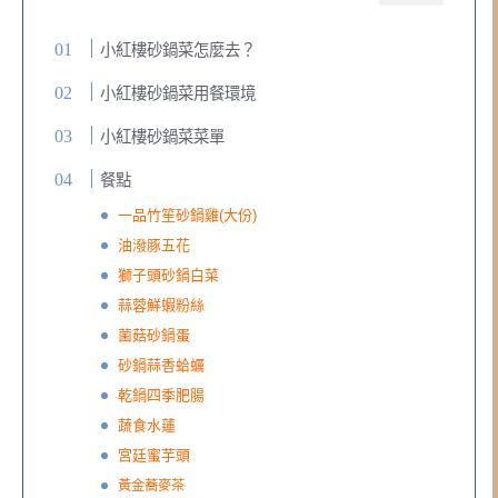
小紅樓砂鍋菜怎麼去？
小紅樓砂鍋菜用餐環境
小紅樓砂鍋菜菜單
餐點
一品竹笙砂鍋雞(大份)
油潑豚五花
獅子頭砂鍋白菜
蒜蓉鮮蝦粉絲
菌菇砂鍋蛋
砂鍋蒜香蛤蠣
乾鍋四季肥腸
蔬食水蓮
宮廷蜜芋頭
黃金蕎麥茶