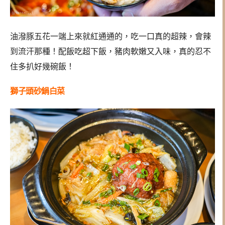
油潑豚五花一端上來就紅通通的，吃一口真的超辣，會辣
到流汗那種！配飯吃超下飯，豬肉軟嫩又入味，真的忍不
住多扒好幾碗飯！
獅子頭砂鍋白菜