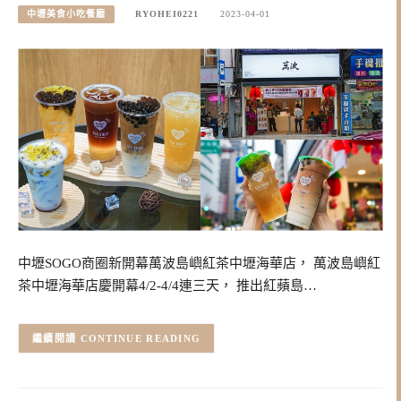
中壢美食小吃餐廳
RYOHEI0221
2023-04-01
中壢SOGO商圈新開幕萬波島嶼紅茶中壢海華店， 萬波島嶼紅
茶中壢海華店慶開幕4/2-4/4連三天， 推出紅蘋島…
CONTINUE READING