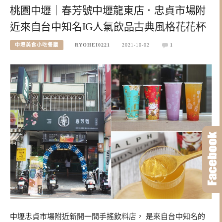
桃園中壢｜春芳號中壢龍東店．忠貞市場附
近來自台中知名IG人氣飲品古典風格花花杯
中壢美食小吃餐廳
RYOHEI0221
2021-10-02
1
中壢忠貞市場附近新開一間手搖飲料店， 是來自台中知名的