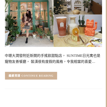
中壢大潤發附近新開的手搖飲甜點店， SUNTIME日光寓也是
寵物友善餐廳， 裝潢很有度假的風格，令我相當的喜愛…
CONTINUE READING