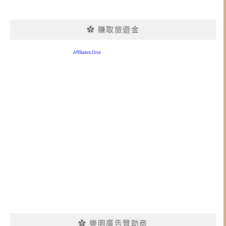
✿ 賺取旅遊金
✿ 樂園廣告贊助商