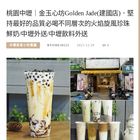
桃園中壢｜金玉心坊Golden Jade(建國店)．堅
持最好的品質必喝不同層次的火焰旋風珍珠
鮮奶/中壢外送/中壢飲料外送
中壢美食小吃餐廳
RYOHEI0221
2021-12-29
1