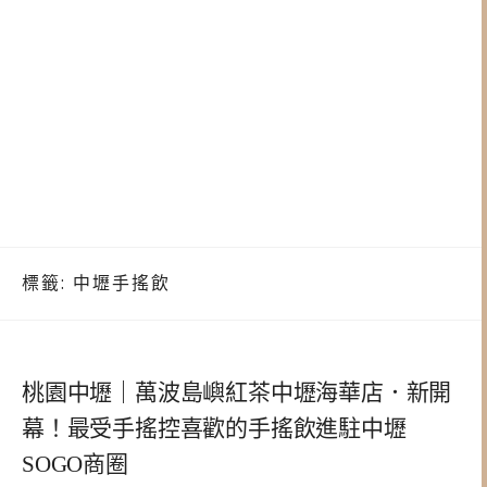
標籤:
中壢手搖飲
桃園中壢｜萬波島嶼紅茶中壢海華店．新開
幕！最受手搖控喜歡的手搖飲進駐中壢
SOGO商圈