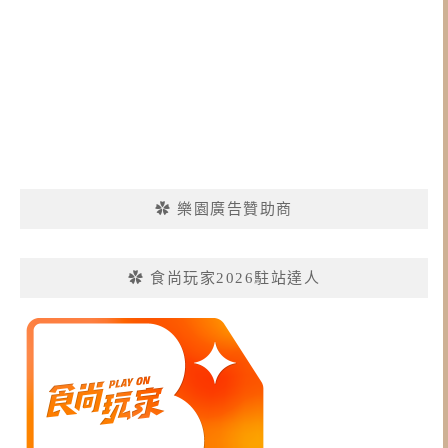
✿ 樂園廣告贊助商
✿ 食尚玩家2026駐站達人