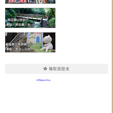
✿ 賺取旅遊金