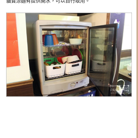
貓寶涼麵有提供開水，可以自行取用。