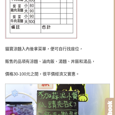
貓寶涼麵入內後拿菜單，便可自行找座位，
販售的品項有涼麵、滷肉飯、湯麵、丼飯和湯品，
價格30-100元之間，很平價經濟又實惠。