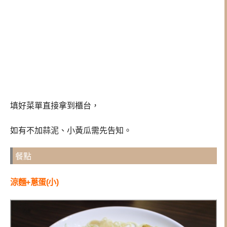
填好菜單直接拿到櫃台，
如有不加蒜泥、小黃瓜需先告知。
餐點
涼麵+蔥蛋(小)