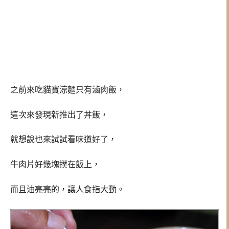
之前來吃貓寶涼麵只有滷肉飯，
這次來發現新推出了
丼飯，
就想說也來試試看味道好了，
牛肉片好幾塊撲在飯上，
而且油亮亮的，讓人食指大動。