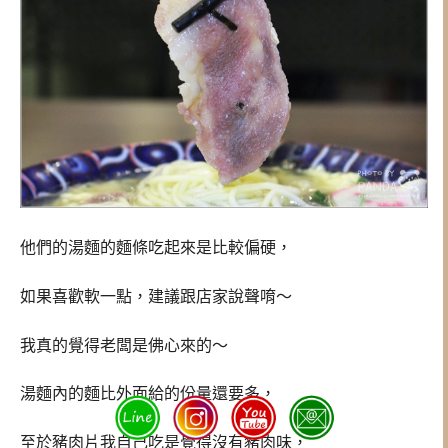
他們的湯麵的麵條吃起來是比較偏硬，
如果喜歡軟一點，建議跟店家說聲唷～
我真的覺得老闆是佛心來的～
湯麵內的麵比外面給的份量還要多，
至於豬肉片我自己吃是覺得沒有豬肉味，