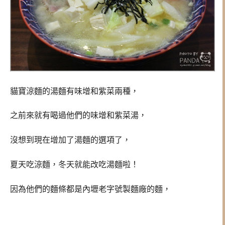
貓寶涼麵的湯麵有味增和紫菜兩種，
之前來就有喝過他們的味增和紫菜湯，
沒想到現在增加了湯麵的選項了，
夏天吃涼麵，冬天就能改吃湯麵啦！
因為他們的麵條都是
內壢老字號製麵廠的麵，