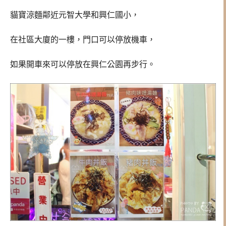
貓寶涼麵鄰近元智大學和興仁國小，
在社區大廈的一樓，門口可以停放機車，
如果開車來可以停放在興仁公園再步行。