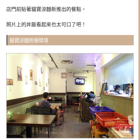
店門前貼著貓寶涼麵新推出的餐點，
照片上的丼飯看起來也太可口了吧！
貓寶涼麵用餐環境