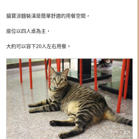
貓寶涼麵裝潢是簡單舒適的用餐空間，
座位以四人桌為主，
大約可以容下20人左右用餐。