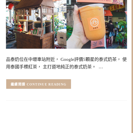
品泰奶位在中壢車站附近， Google評價5顆星的泰式奶茶， 使
用泰國手標紅茶， 主打道地純正的泰式奶茶。 …
CONTINUE READING