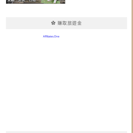
✿ 賺取旅遊金