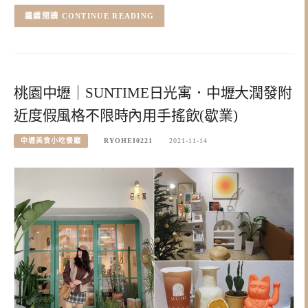
CONTINUE READING
桃園中壢｜SUNTIME日光寓．中壢大潤發附
近度假風格不限時內用手搖飲(歇業)
中壢美食小吃餐廳
RYOHEI0221
2021-11-14