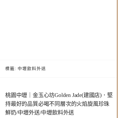
標籤:
中壢飲料外送
桃園中壢｜金玉心坊Golden Jade(建國店)．堅
持最好的品質必喝不同層次的火焰旋風珍珠
鮮奶/中壢外送/中壢飲料外送