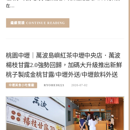
在…
CONTINUE READING
桃園中壢｜萬波島嶼紅茶中壢中央店．萬波
楊枝甘露2.0強勢回歸，加碼大升級推出新鮮
桃子製成金桃甘露/中壢外送/中壢飲料外送
中壢美食小吃餐廳
RYOHEI0221
2020-07-02