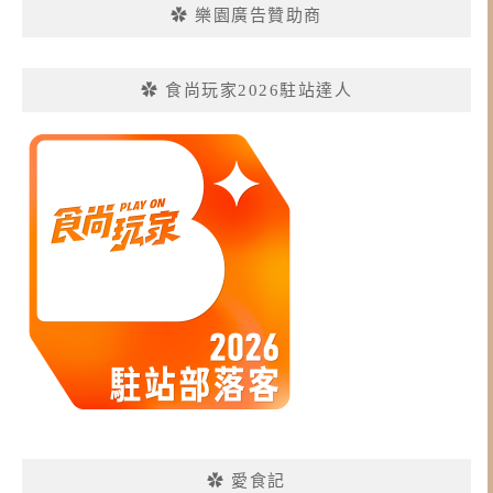
✿ 樂園廣告贊助商
✿ 食尚玩家2026駐站達人
✿ 愛食記