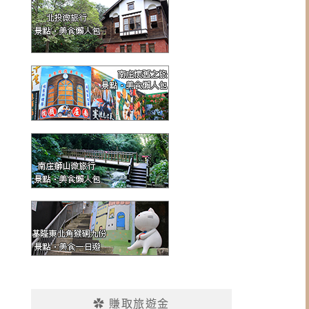
✿ 賺取旅遊金