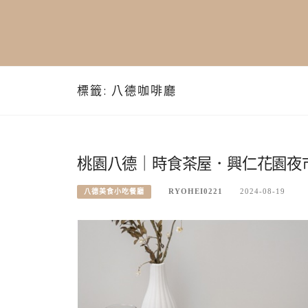
標籤:
八德咖啡廳
桃園八德｜時食茶屋．興仁花園夜
RYOHEI0221
2024-08-19
八德美食小吃餐廳