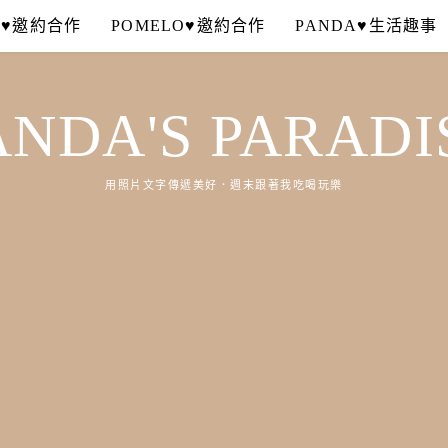
A♥邀約合作
POMELO♥邀約合作
PANDA♥生活趣事
ANDA'S PARADI
用照片文字傳遞美好．週末跟著我吃喝玩樂