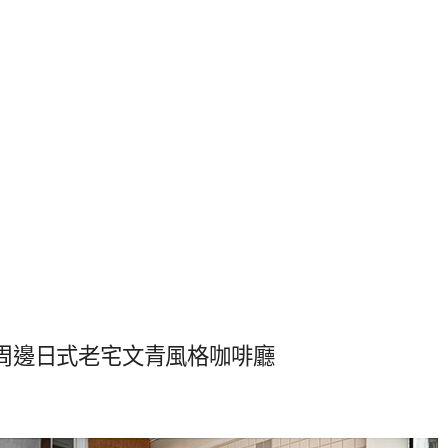
周邊日式老宅文青風格咖啡廳