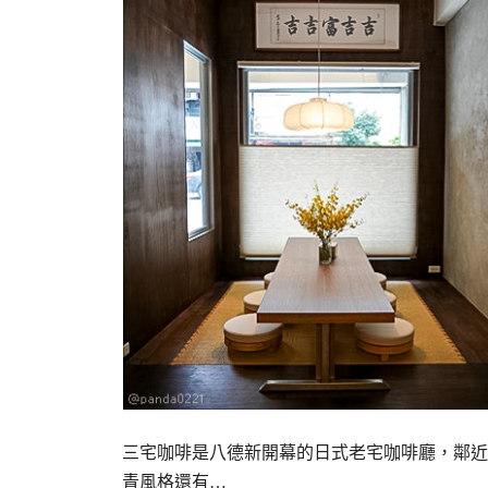
三宅咖啡是八德新開幕的日式老宅咖啡廳，鄰近
青風格還有…