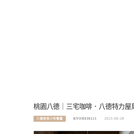
桃園八德｜三宅咖啡．八德特力屋
RYOHEI0221
2023-08-28
八德美食小吃餐廳