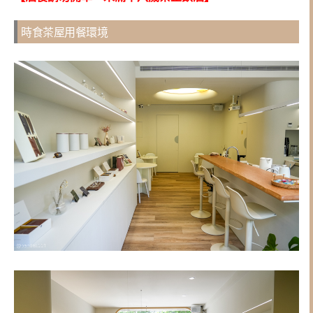
時食茶屋用餐環境