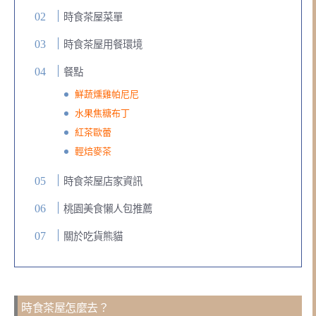
時食茶屋菜單
時食茶屋用餐環境
餐點
鮮蔬燻雞帕尼尼
水果焦糖布丁
紅茶歐蕾
輕焙麥茶
時食茶屋店家資訊
桃園美食懶人包推薦
關於吃貨熊貓
時食茶屋怎麼去？