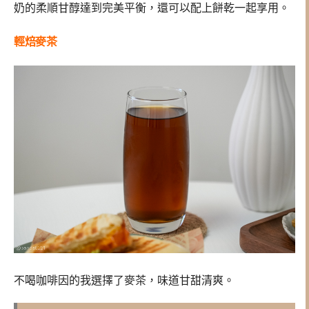
奶的柔順甘醇達到完美平衡，還可以配上餅乾一起享用。
輕焙麥茶
不喝咖啡因的我選擇了麥茶，味道甘甜清爽。