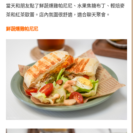
當天和朋友點了鮮蔬燻雞帕尼尼、水果焦糖布丁、輕焙麥
茶和紅茶歐蕾。店內氛圍很舒適，適合聊天聚會。
鮮蔬燻雞帕尼尼