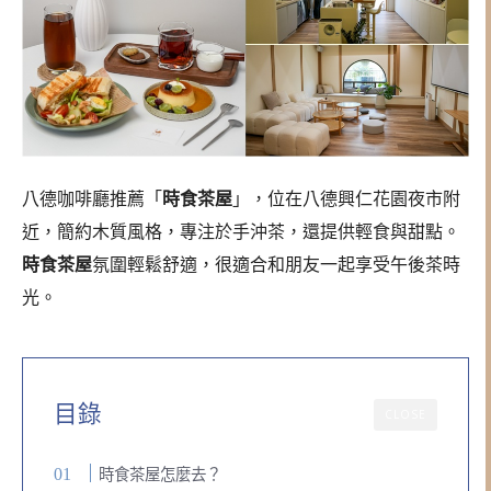
八德咖啡廳推薦「
時食茶屋
」，位在八德興仁花園夜市附
近，簡約木質風格，專注於手沖茶，還提供輕食與甜點。
時食茶屋
氛圍輕鬆舒適，很適合和朋友一起享受午後茶時
光。
目錄
CLOSE
時食茶屋怎麼去？