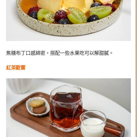
焦糖布丁口感綿密，搭配一些水果吃可以解甜膩。
紅茶歐蕾