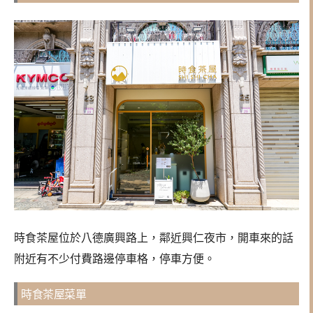
時食茶屋位於八德廣興路上，鄰近興仁夜市，開車來的話
附近有不少付費路邊停車格，停車方便。
時食茶屋菜單