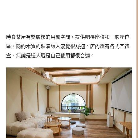
時食茶屋有雙層樓的用餐空間，提供吧檯座位和一般座位
區，簡約木質的裝潢讓人感覺很舒適。店內還有各式茶禮
盒，無論是送人還是自己使用都很合適。