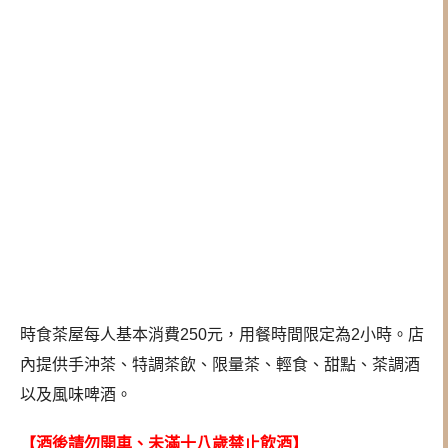
時食茶屋每人基本消費250元，用餐時間限定為2小時。店
內提供手沖茶、特調茶飲、限量茶、輕食、甜點、茶調酒
以及風味啤酒。
【酒後請勿開車、未滿十八歲禁止飲酒】