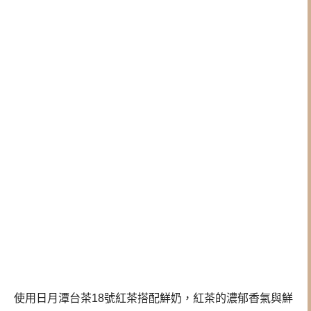
使用日月潭台茶18號紅茶搭配鮮奶，紅茶的濃郁香氣與鮮