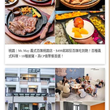
桃園｜Mr. May 義式百匯桃園店．$498起超狂百匯吃到飽！百種義
式料理、18種披薩，高CP值聚餐首選！