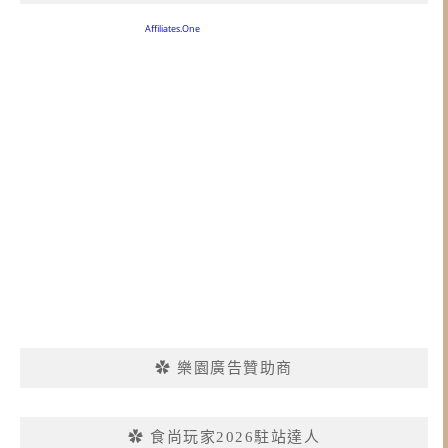
✿ 樂園廣告贊助商
✿ 食尚玩家2026駐站達人