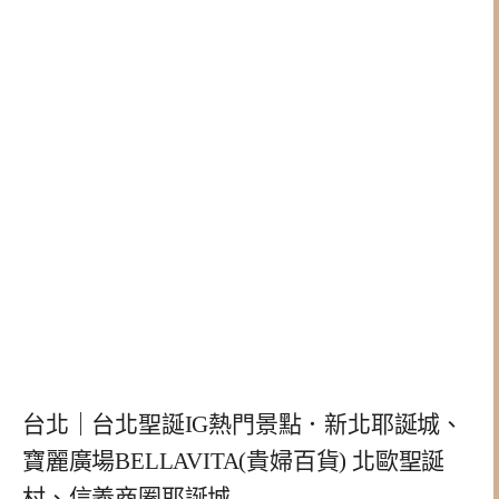
台北｜台北聖誕IG熱門景點．新北耶誕城、
寶麗廣場BELLAVITA(貴婦百貨) 北歐聖誕
村、信義商圈耶誕城