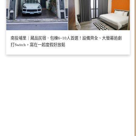
南投埔里｜藏品民宿．包棟6~10人首選！設備齊全、大螢幕追劇
打Switch，窩在一起度假好放鬆