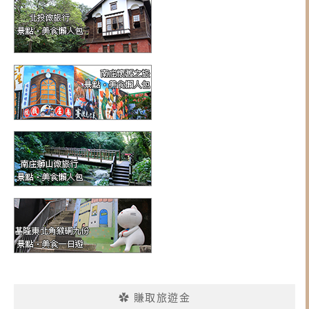
✿ 賺取旅遊金