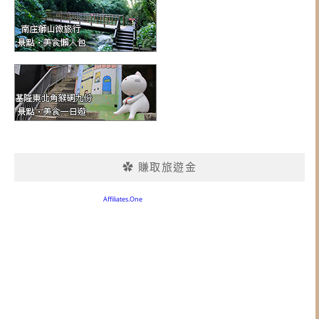
✿ 賺取旅遊金