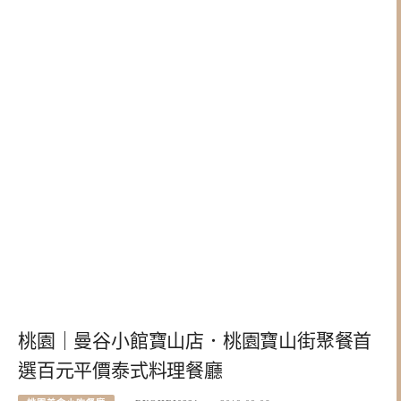
桃園｜曼谷小館寶山店．桃園寶山街聚餐首
選百元平價泰式料理餐廳