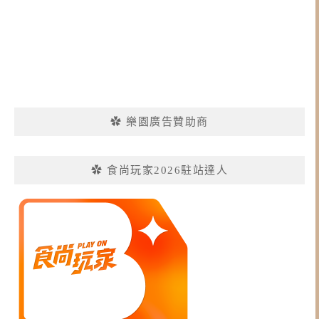
✿ 樂園廣告贊助商
✿ 食尚玩家2026駐站達人