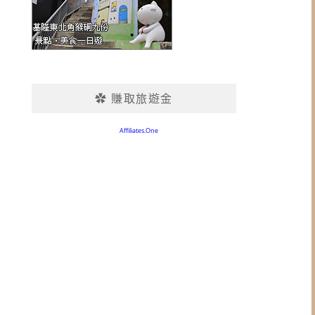
✿ 賺取旅遊金