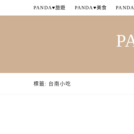
Skip
PANDA♥旅遊
PANDA♥美食
PAND
to
content
P
標籤:
台南小吃