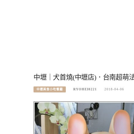
中壢｜犬首燒(中壢店)．台南超萌
RYOHEI0221
2018-04-06
中壢美食小吃餐廳