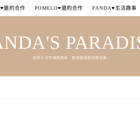
A♥邀約合作
POMELO♥邀約合作
PANDA♥生活趣事
ANDA'S PARADI
用照片文字傳遞美好．週末跟著我吃喝玩樂