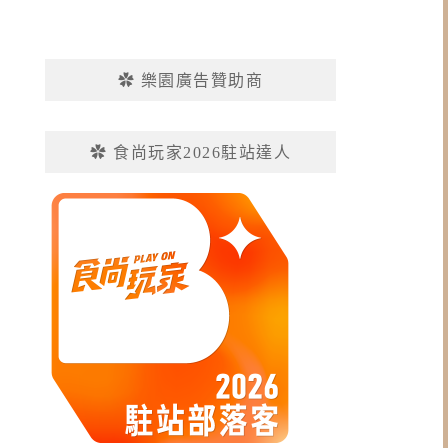
✿ 樂園廣告贊助商
✿ 食尚玩家2026駐站達人