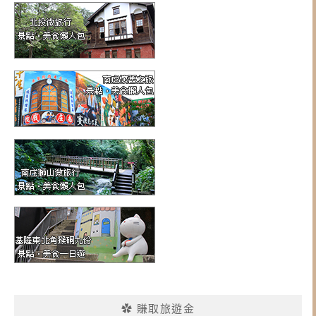
✿ 賺取旅遊金