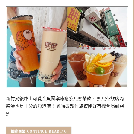
新竹光復路上可愛金魚圖案療癒系熙熙茶飲， 熙熙茶飲店內
裝潢也是十分的勾追唷！ 難得去新竹旅遊剛好有機會喝到熙
熙…
CONTINUE READING