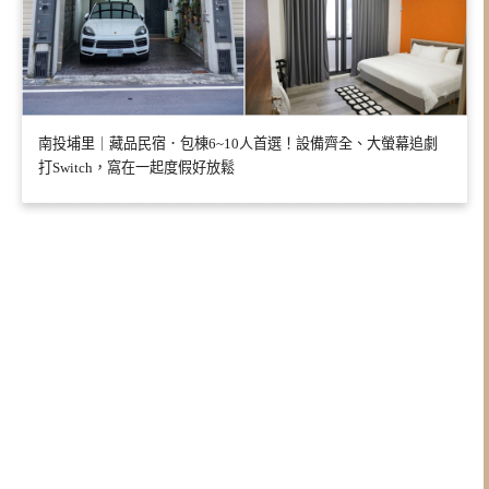
南投埔里｜藏品民宿．包棟6~10人首選！設備齊全、大螢幕追劇
打Switch，窩在一起度假好放鬆