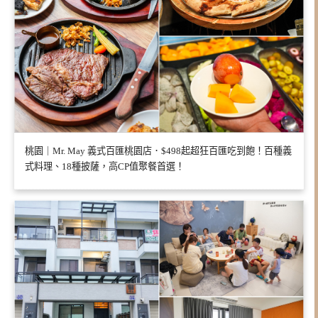
桃園｜Mr. May 義式百匯桃園店．$498起超狂百匯吃到飽！百種義
式料理、18種披薩，高CP值聚餐首選！