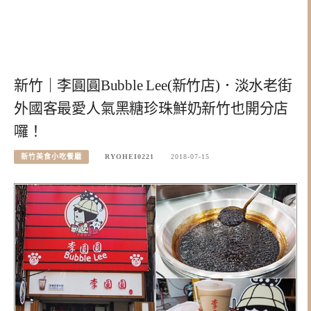
新竹｜李圓圓Bubble Lee(新竹店)．淡水老街
外國客最愛人氣黑糖珍珠鮮奶新竹也開分店
囉！
新竹美食小吃餐廳
RYOHEI0221
2018-07-15