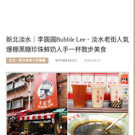
新北淡水｜李圓圓Bubble Lee．淡水老街人氣
爆棚黑糖珍珠鮮奶人手一杯散步美食
台北、新北美食小吃餐廳
RYOHEI0221
2018-03-17