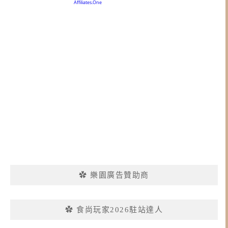
✿ 樂園廣告贊助商
✿ 食尚玩家2026駐站達人