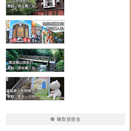
✿ 賺取旅遊金