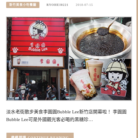
新竹美食小吃餐廳
RYOHEI0221
2018-07-15
淡水老街散步美食李圓圓Bubble Lee新竹店開幕啦！ 李圓圓
Bubble Lee可是外國觀光客必喝的黑糖珍…
CONTINUE READING