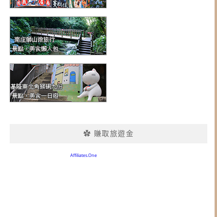
✿ 賺取旅遊金