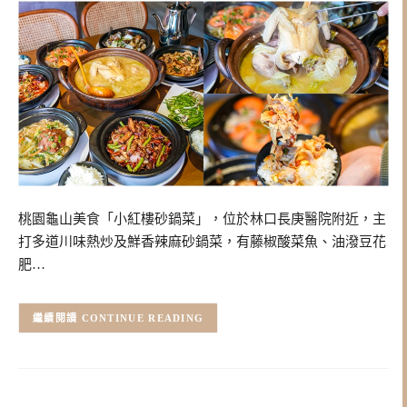
桃園龜山美食「小紅樓砂鍋菜」，位於林口長庚醫院附近，主
打多道川味熱炒及鮮香辣麻砂鍋菜，有藤椒酸菜魚、油潑豆花
肥…
CONTINUE READING