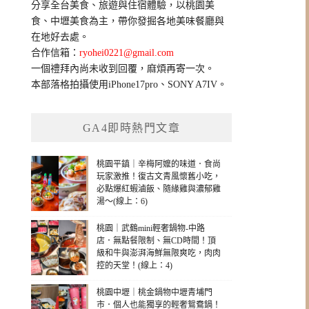
分享全台美食、旅遊與住宿體驗，以桃園美
字:
食、中壢美食為主，帶你發掘各地美味餐廳與
在地好去處。
合作信箱：
ryohei0221@gmail.com
一個禮拜內尚未收到回覆，麻煩再寄一次。
本部落格拍攝使用iPhone17pro、SONY A7IV。
GA4即時熱門文章
桃園平鎮｜辛梅阿嬤的味道．食尚
玩家激推！復古文青風懷舊小吃，
必點爆紅蝦滷飯、隨緣雞與濃郁雞
湯～(線上：6)
桃園｜武鶴mini輕奢鍋物-中路
店．無點餐限制、無CD時間！頂
級和牛與澎湃海鮮無限爽吃，肉肉
控的天堂！(線上：4)
桃園中壢｜桃金鍋物中壢青埔門
市．個人也能獨享的輕奢鴛鴦鍋！