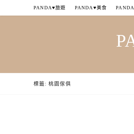
Skip
PANDA♥旅遊
PANDA♥美食
PAND
to
content
P
標籤:
桃園傢俱