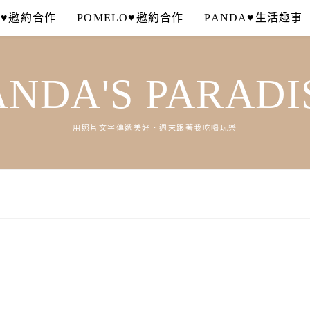
A♥邀約合作
POMELO♥邀約合作
PANDA♥生活趣事
ANDA'S PARADI
用照片文字傳遞美好．週末跟著我吃喝玩樂