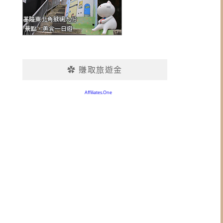
✿ 賺取旅遊金