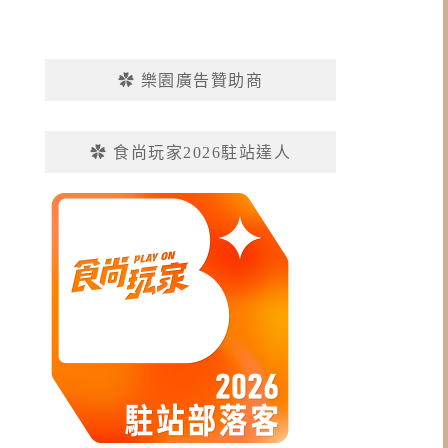
✿ 樂園廣告贊助商
✿ 食尚玩家2026駐站達人