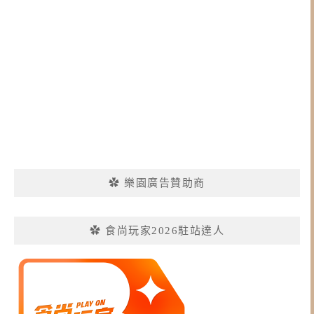
✿ 樂園廣告贊助商
✿ 食尚玩家2026駐站達人