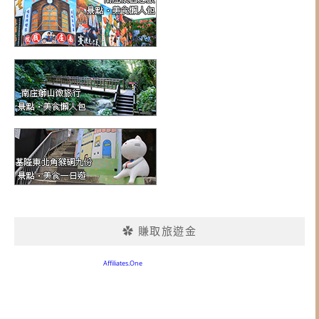
✿ 賺取旅遊金