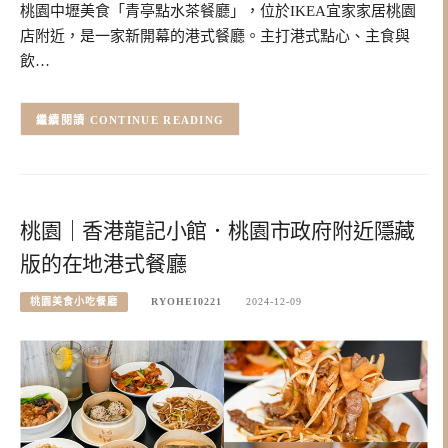
桃園中壢美食「青亭點水茶餐廳」，位於IKEA宜家家居桃園
店附近，是一家新開幕的港式餐廳。主打港式點心、主食與
飲…
CONTINUE READING
桃園｜香港龍記小館．桃園市政府附近隱藏
版的在地港式餐廳
桃園美食小吃餐廳
RYOHEI0221
2024-12-09