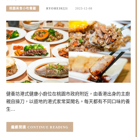
桃園美食小吃餐廳
RYOHEI0221
2023-12-08
健養坊港式健康小廚位在桃園市政府附近，由香港出身的主廚
親自操刀，以道地的港式家常菜聞名。每天都有不同口味的養
生…
CONTINUE READING