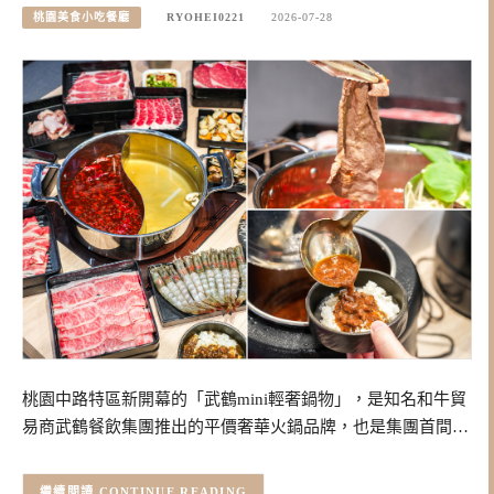
桃園美食小吃餐廳
RYOHEI0221
2026-07-28
桃園中路特區新開幕的「武鶴mini輕奢鍋物」，是知名和牛貿
易商武鶴餐飲集團推出的平價奢華火鍋品牌，也是集團首間…
CONTINUE READING