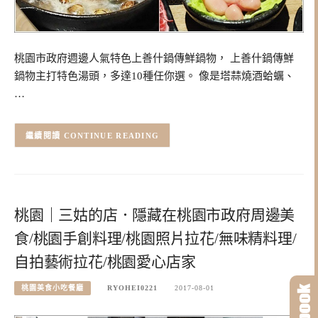
桃園市政府週邊人氣特色上善什鍋傳鮮鍋物， 上善什鍋傳鮮
鍋物主打特色湯頭，多達10種任你選。 像是塔蒜燒酒蛤蠣、
…
CONTINUE READING
桃園｜三姑的店．隱藏在桃園市政府周邊美
食/桃園手創料理/桃園照片拉花/無味精料理/
自拍藝術拉花/桃園愛心店家
桃園美食小吃餐廳
RYOHEI0221
2017-08-01