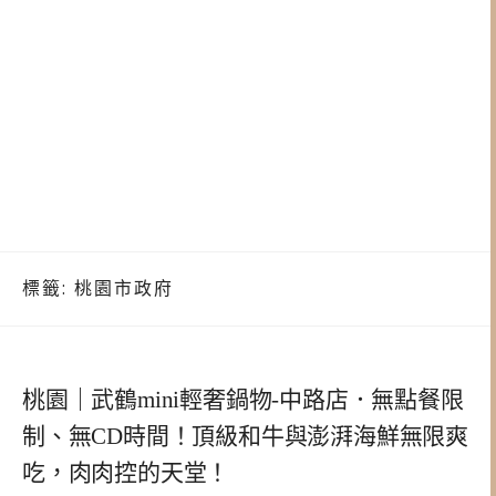
標籤:
桃園市政府
桃園｜武鶴mini輕奢鍋物-中路店．無點餐限
制、無CD時間！頂級和牛與澎湃海鮮無限爽
吃，肉肉控的天堂！