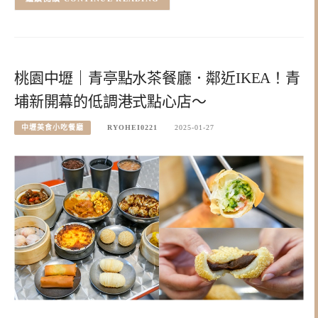
桃園中壢｜青亭點水茶餐廳．鄰近IKEA！青
埔新開幕的低調港式點心店～
中壢美食小吃餐廳
RYOHEI0221
2025-01-27