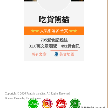
Copyright © 2026 Panda's paradise. All Rights Reserved.
Boston Theme by
FameThemes