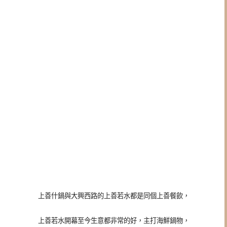
上善什鍋與大興西路的上善若水都是同個上善餐飲，
上善若水開幕至今生意都非常的好，主打海鮮鍋物，