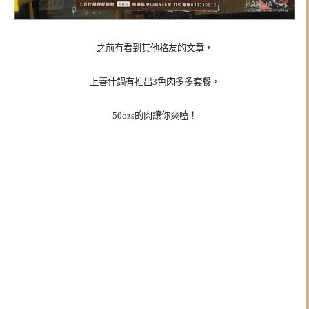
之前有看到其他格友的文章，
上善什鍋有推出3色肉多多套餐，
50ozs的肉讓你爽嗑！