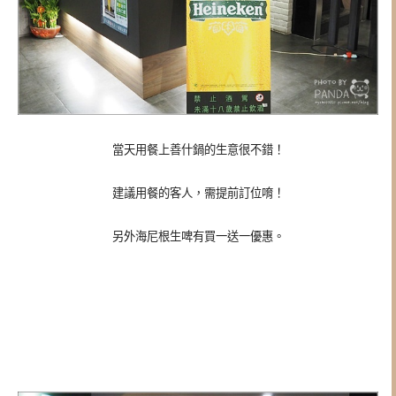
當天用餐上善什鍋的生意很不錯！
建議用餐的客人，需提前訂位唷！
另外海尼根生啤有買一送一優惠。