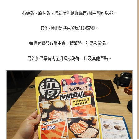
石頭鍋、原味鍋、塔蒜燒酒蛤蠣鍋有9種主餐可以挑，
其他7種則是特色的風味鍋套餐，
每個套餐都有附主食、蔬菜盤、甜點和飲品，
另外加價享有肉量升級或海鮮，以及其他單點。