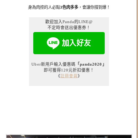
身為肉控的人必點
3色肉多多
，會讓你撐到爆！
歡迎加入Panda的LINE@
不定時會送出優惠券！
Uber新用戶輸入優惠碼
「panda2020」
即可獲得120元折扣優惠！
《
註冊會員
》