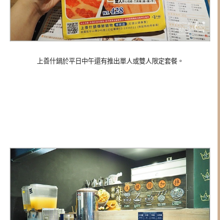
上善什鍋於平日中午還有推出單人或雙人限定套餐。