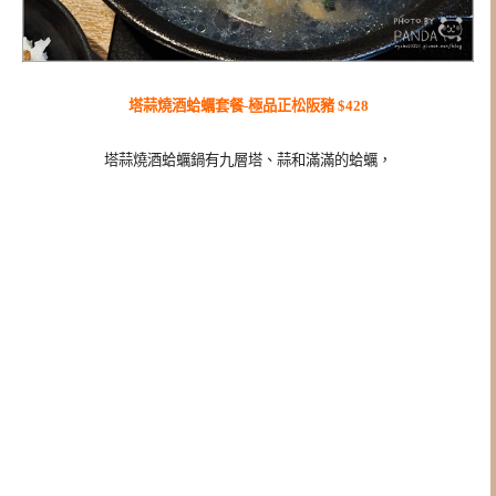
塔蒜燒酒蛤蠣套餐-極品正松阪豬 $428
塔蒜燒酒蛤蠣鍋
有九層塔、蒜和滿滿的蛤蠣，