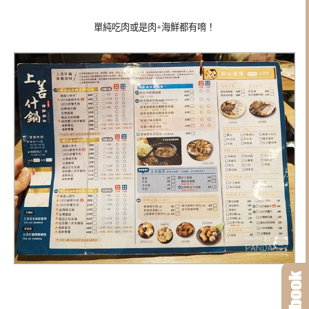
單純吃肉或是肉+海鮮都有唷！