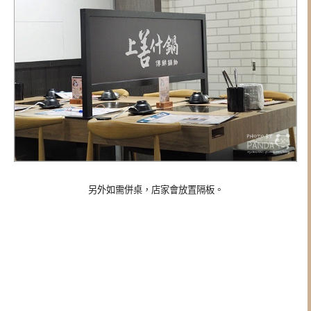
另外如需併桌，店家會放置隔板。