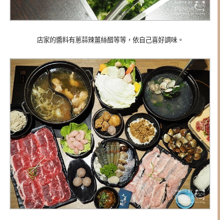
店家的醬料有蔥蒜辣薑絲醋等等，依自己喜好調味。