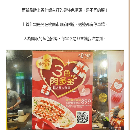
而新品牌上善什鍋主打的是特色湯頭，是不同的喔！
上善什鍋是開在桃園市政府附近，週邊都有停車場，
因為顯眼的藍色招牌，每常路過都會讓我注意到。