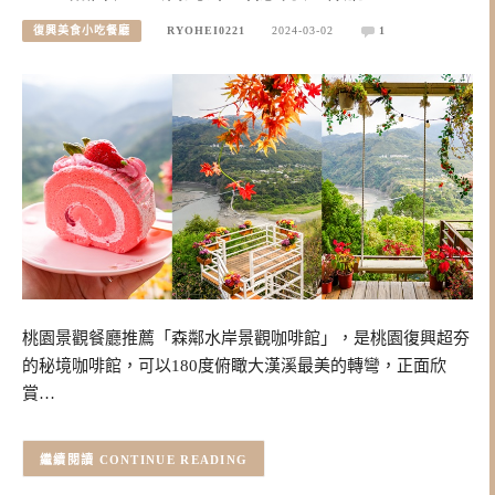
復興美食小吃餐廳
RYOHEI0221
2024-03-02
1
桃園景觀餐廳推薦「森鄰水岸景觀咖啡館」，是桃園復興超夯
的秘境咖啡館，可以180度俯瞰大漢溪最美的轉彎，正面欣
賞…
CONTINUE READING