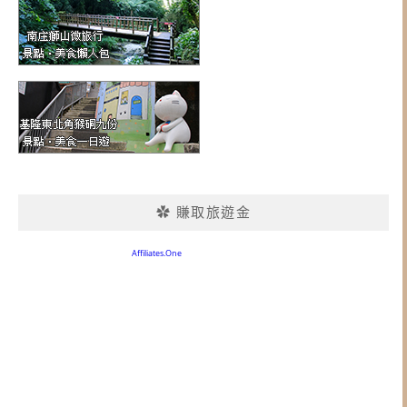
✿ 賺取旅遊金