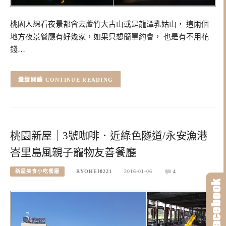
桃園人想看夜景都會去蘆竹大古山或是龍潭乳姑山， 這兩個
地方夜景餐廳有好幾家，如果只想簡單約會， 也是有不用花
錢…
CONTINUE READING
桃園新屋｜3號咖啡．近綠色隧道/永安漁港
峇里島風親子寵物友善餐廳
新屋美食小吃餐廳
RYOHEI0221
2016-01-06
4