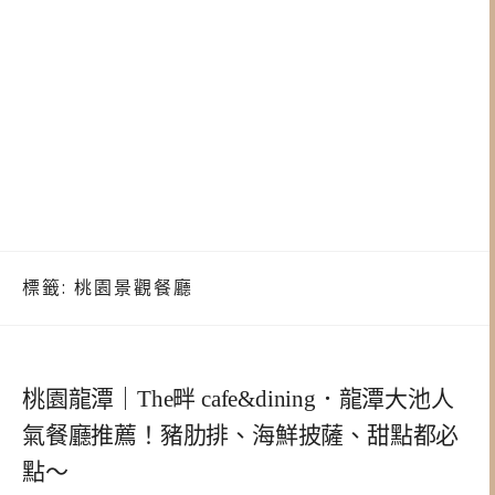
標籤:
桃園景觀餐廳
桃園龍潭｜The畔 cafe&dining．龍潭大池人
氣餐廳推薦！豬肋排、海鮮披薩、甜點都必
點～