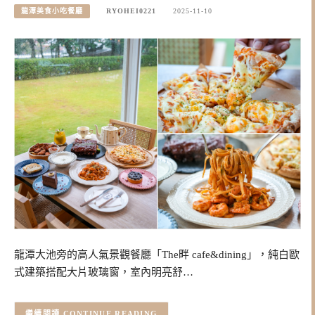
龍潭美食小吃餐廳
RYOHEI0221
2025-11-10
龍潭大池旁的高人氣景觀餐廳「The畔 cafe&dining」，純白歐
式建築搭配大片玻璃窗，室內明亮舒…
CONTINUE READING