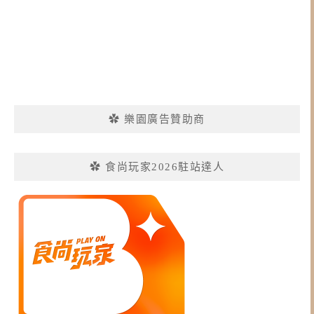
✿ 樂園廣告贊助商
✿ 食尚玩家2026駐站達人