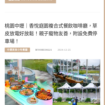
桃園中壢｜香悅庭園複合式餐飲咖啡廳，草
皮放電好放鬆！親子寵物友善，附設免費停
車場！
中壢美食小吃餐廳
RYOHEI0221
2024-12-25