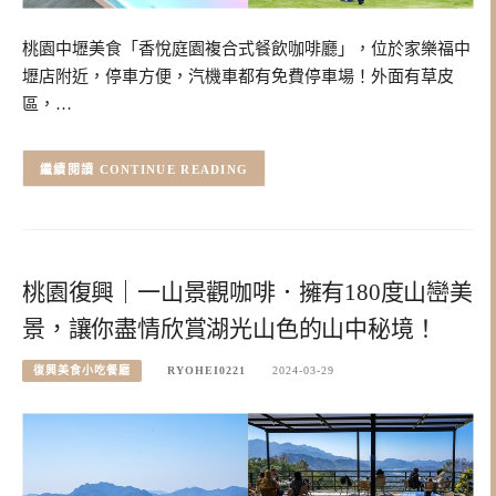
桃園中壢美食「香悅庭園複合式餐飲咖啡廳」，位於家樂福中
壢店附近，停車方便，汽機車都有免費停車場！外面有草皮
區，…
CONTINUE READING
桃園復興｜一山景觀咖啡．擁有180度山巒美
景，讓你盡情欣賞湖光山色的山中秘境！
復興美食小吃餐廳
RYOHEI0221
2024-03-29