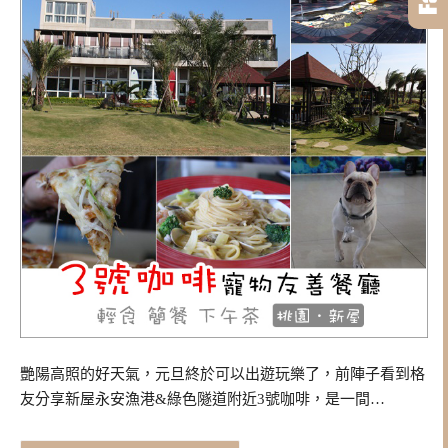
艷陽高照的好天氣，元旦終於可以出遊玩樂了，前陣子看到格
友分享新屋永安漁港&綠色隧道附近3號咖啡，是一間…