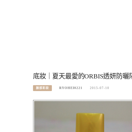
底妝｜夏天最愛的ORBIS透妍防曬
RYOHEI0221
2015-07-10
臉部彩妝