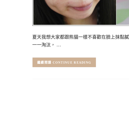
夏天我想大家都跟熊貓一樣不喜歡在臉上抹黏膩
一一淘汰， …
CONTINUE READING