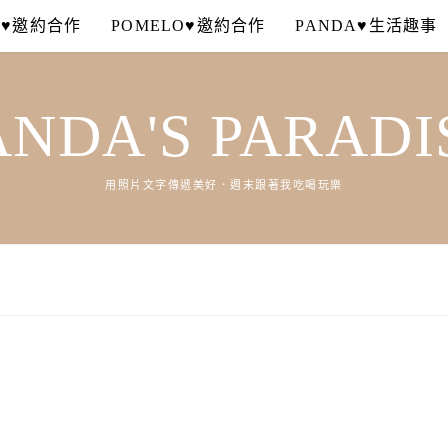
A♥邀約合作
POMELO♥邀約合作
PANDA♥生活趣事
ANDA'S PARADI
用照片文字傳遞美好．週末跟著我吃喝玩樂