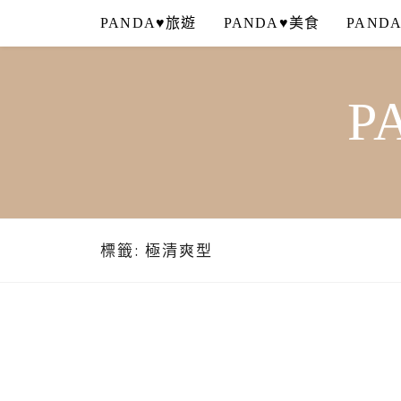
Skip
PANDA♥旅遊
PANDA♥美食
PAND
to
content
P
標籤:
極清爽型