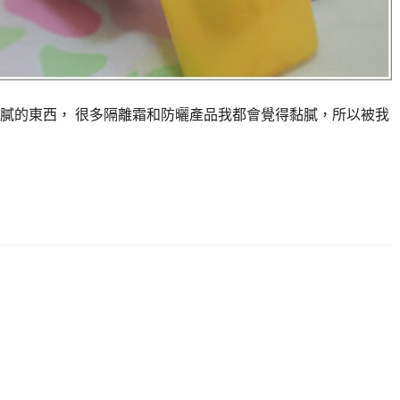
膩的東西， 很多隔離霜和防曬產品我都會覺得黏膩，所以被我