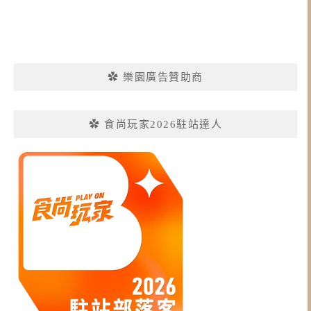
✿ 樂園廣告贊助商
✿ 食尚玩家2026駐站達人