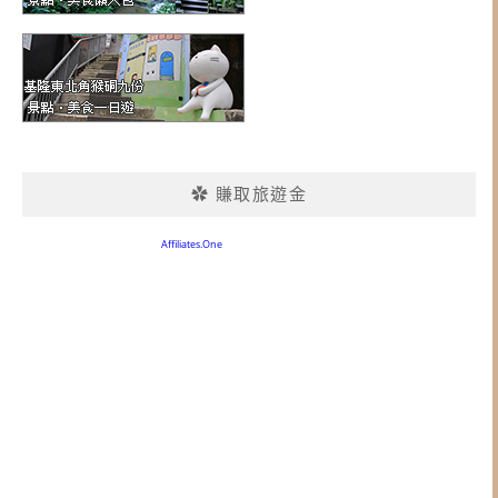
✿ 賺取旅遊金