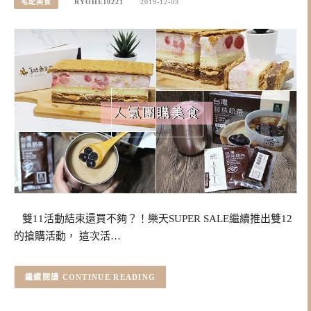
宅配美食
RYOHEI0221
2019-12-03
雙11活動結束還買不夠？！樂天SUPER SALE繼續推出雙12
的搶購活動， 這次活…
CONTINUE READING