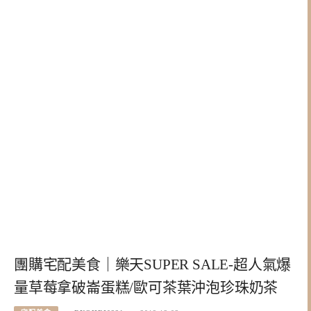
團購宅配美食｜樂天SUPER SALE-超人氣爆
量草莓拿破崙蛋糕/歐可茶葉沖泡珍珠奶茶