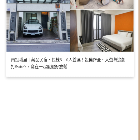
南投埔里｜藏品民宿．包棟6~10人首選！設備齊全、大螢幕追劇
打Switch，窩在一起度假好放鬆