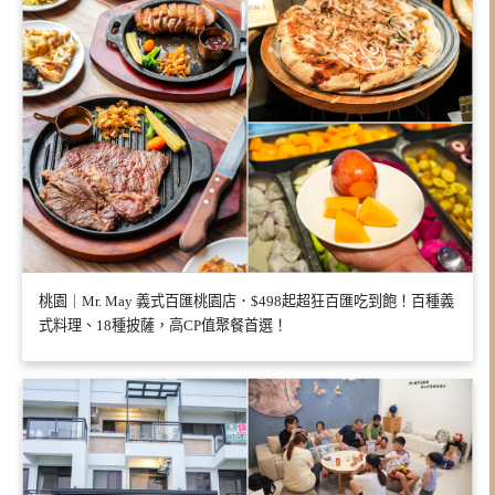
桃園｜Mr. May 義式百匯桃園店．$498起超狂百匯吃到飽！百種義
式料理、18種披薩，高CP值聚餐首選！