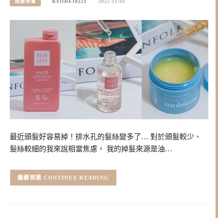
頭髮保養
RYOHEI0221
2022-11-01
最近頭髮好容易掉！排水孔的髮絲變多了… 對於頭髮較少、
髮絲較細的我來說相當焦慮， 我的掉髮來源是油…
CONTINUE READING