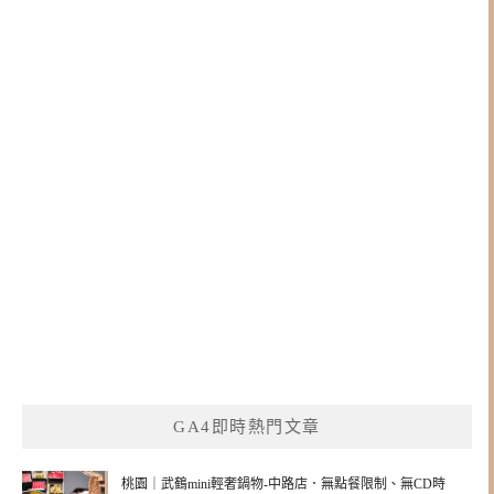
GA4即時熱門文章
桃園｜武鶴mini輕奢鍋物-中路店．無點餐限制、無CD時