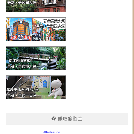
✿ 賺取旅遊金