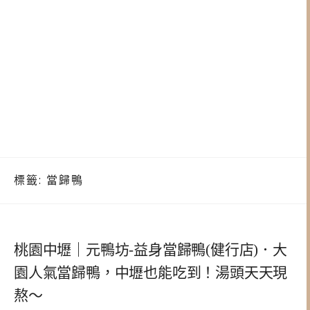
標籤:
當歸鴨
桃園中壢｜元鴨坊-益身當歸鴨(健行店)．大
園人氣當歸鴨，中壢也能吃到！湯頭天天現
熬～