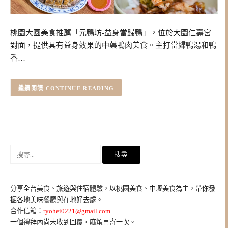
桃園大園美食推薦「元鴨坊-益身當歸鴨」，位於大園仁壽宮
對面，提供具有益身效果的中藥鴨肉美食。主打當歸鴨湯和鴨
香…
CONTINUE READING
搜
尋
關
鍵
分享全台美食、旅遊與住宿體驗，以桃園美食、中壢美食為主，帶你發
字:
掘各地美味餐廳與在地好去處。
合作信箱：
ryohei0221@gmail.com
一個禮拜內尚未收到回覆，麻煩再寄一次。