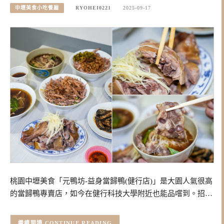
中壢美食小吃餐廳
RYOHEI0221
2025-09-17
桃園中壢美食「元鴨坊-益身當歸鴨(健行店)」是大園人氣很高
的當歸鴨專賣店，如今在健行科技大學附近也能品嚐到。招…
CONTINUE READING