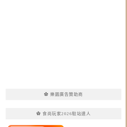
✿ 樂園廣告贊助商
✿ 食尚玩家2026駐站達人