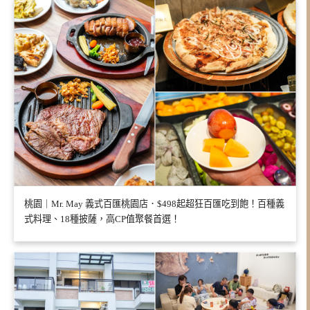
桃園｜Mr. May 義式百匯桃園店．$498起超狂百匯吃到飽！百種義
式料理、18種披薩，高CP值聚餐首選！