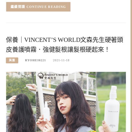
CONTINUE READING
保養｜VINCENT’S WORLD文森先生硬著頭
皮養護噴霧．強健髮根讓髮根硬起來！
美髮
RYOHEI0221
2021-11-18