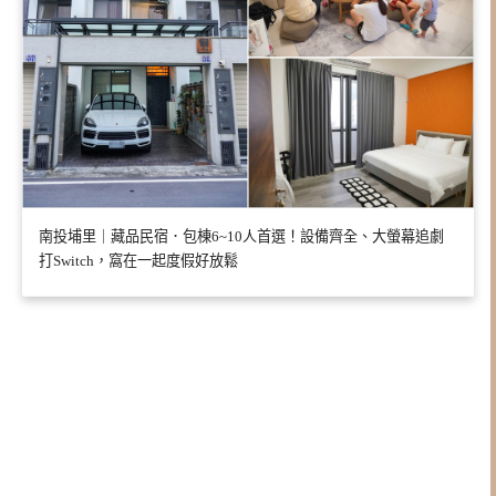
南投埔里｜藏品民宿．包棟6~10人首選！設備齊全、大螢幕追劇
打Switch，窩在一起度假好放鬆