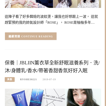
這陣子看了好多韓妞的波紋燙，讓我也好想跟上一波， 這就
趕緊預約我的帥氣設計師「ROSE」， ROSE是柚柚多年…
CONTINUE READING
保養｜JBLIIN薰衣草全新舒眠滋養系列．洗/
沐/身體乳/香水/帶著香甜香氛好好入眠
美髮
RYOHEI0221
2019-07-19