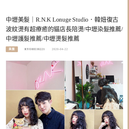
中壢美髮｜R.N.K Lonuge Studio．韓妞復古
波紋燙有超療癒的貓店長陪燙/中壢染髮推薦/
中壢護髮推薦/中壢燙髮推薦
美髮
RYOHEI0221
2020-04-22