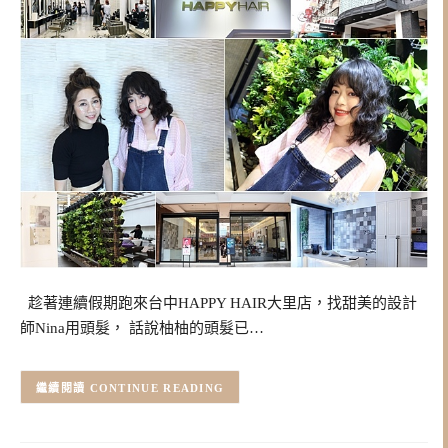
趁著連續假期跑來台中HAPPY HAIR大里店，找甜美的設計
師Nina用頭髮， 話說柚柚的頭髮已…
CONTINUE READING