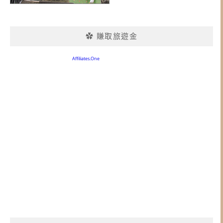
✿ 賺取旅遊金