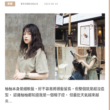
美髮
RYOHEI0221
2023-06-16
柚柚本身是細軟髮，好不容易將頭髮留長，但整個就是超沒造
型， 認識柚柚都知道我是一個帽子控， 但最近天氣越來越
炎…