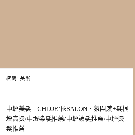
標籤:
美髮
中壢美髮｜CHLOE’依SALON．氛圍感+髮根
增高燙/中壢染髮推薦/中壢護髮推薦/中壢燙
髮推薦