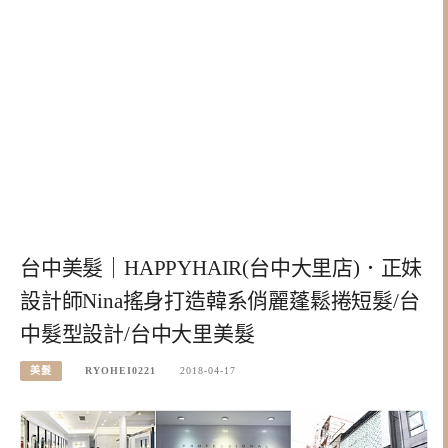
台中美髮｜HAPPYHAIR(台中大里店)．正妹
設計師Nina搖身打造韓系俏麗蓬鬆捲短髮/台
中髮型設計/台中大里美髮
美髮
RYOHEI0221
2018-04-17