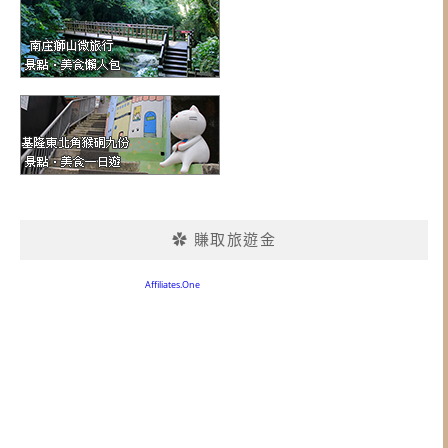
✿ 賺取旅遊金