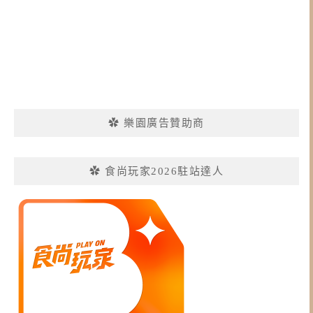
✿ 樂園廣告贊助商
✿ 食尚玩家2026駐站達人