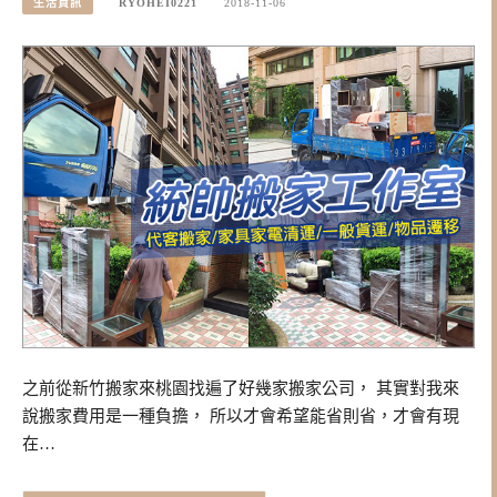
生活資訊
RYOHEI0221
2018-11-06
之前從新竹搬家來桃園找遍了好幾家搬家公司， 其實對我來
說搬家費用是一種負擔， 所以才會希望能省則省，才會有現
在…