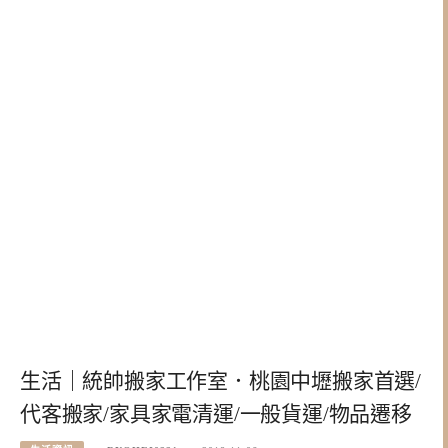
生活｜統帥搬家工作室．桃園中壢搬家首選/
代客搬家/家具家電清運/一般貨運/物品遷移