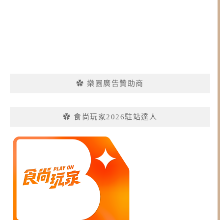
✿ 樂園廣告贊助商
✿ 食尚玩家2026駐站達人