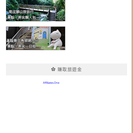
✿ 賺取旅遊金