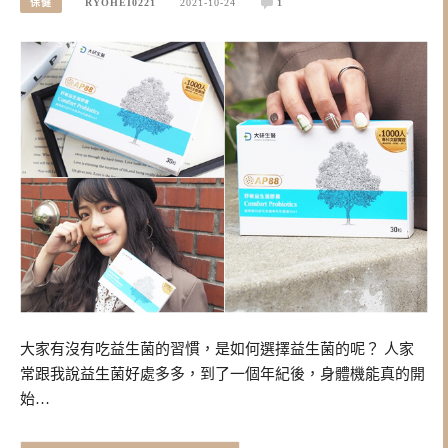
保健
RYOHEI0221
2021-10-24
1
大家有沒有吃益生菌的習慣，是如何選擇益生菌的呢？ 人家
常跟我說益生菌好處多多，到了一個年紀後，身體機能真的開
始…