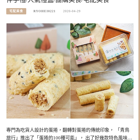
宅配美食
RYOHEI0221
2020-04-29
專門為吃貨人設計的蛋捲，翻轉對蛋捲的傳統印象， 「青鳥
旅行」推出了「蛋捲的100種可能」， 出了好幾款特色風味…