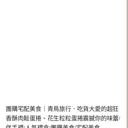
團購宅配美食｜青鳥旅行．吃貨大愛的超狂
香酥肉鬆蛋捲、花生粒粒蛋捲震撼你的味蕾/
伴手禮/人氣禮盒/團購美食/宅配美食