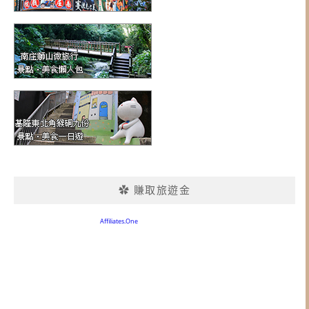
✿ 賺取旅遊金