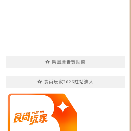
✿ 樂園廣告贊助商
✿ 食尚玩家2026駐站達人