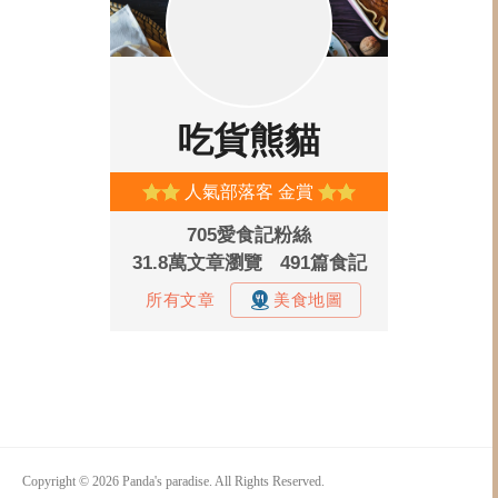
Copyright © 2026 Panda's paradise. All Rights Reserved.