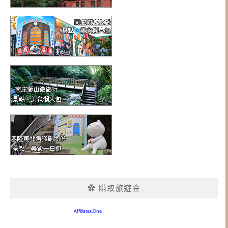
✿ 賺取旅遊金