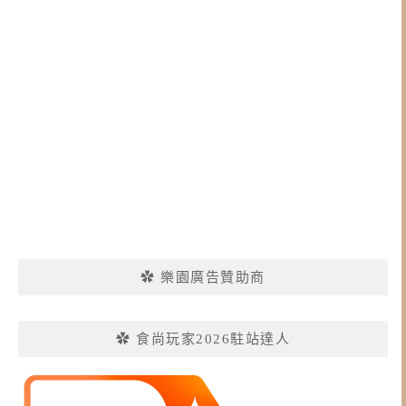
✿ 樂園廣告贊助商
✿ 食尚玩家2026駐站達人