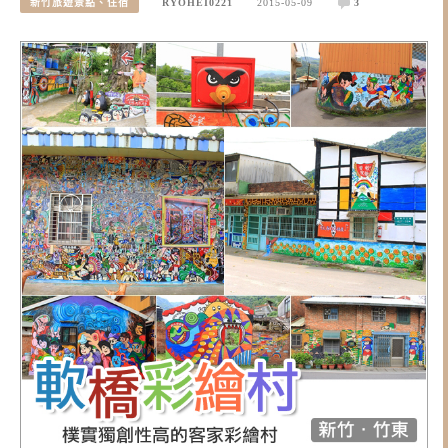
新竹旅遊景點、住宿
RYOHEI0221
2015-05-09
3