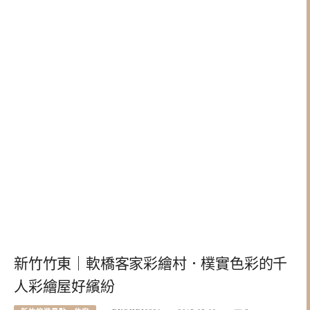
新竹竹東｜軟橋客家彩繪村．樸實色彩的千
人彩繪屋好繽紛