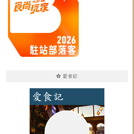
✿ 愛食記