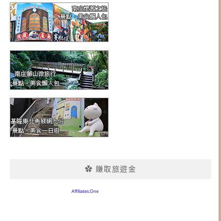
✿ 賺取旅遊金