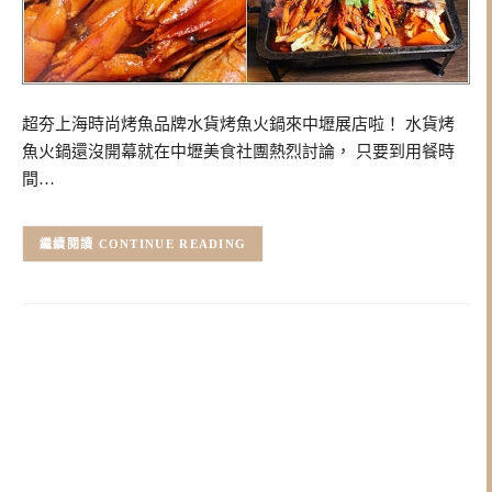
超夯上海時尚烤魚品牌水貨烤魚火鍋來中壢展店啦！ 水貨烤
魚火鍋還沒開幕就在中壢美食社團熱烈討論， 只要到用餐時
間…
CONTINUE READING