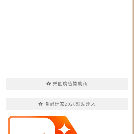
✿ 樂園廣告贊助商
✿ 食尚玩家2026駐站達人