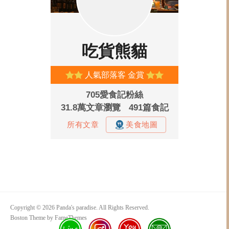
Copyright © 2026 Panda's paradise. All Rights Reserved.
Boston Theme by
FameThemes