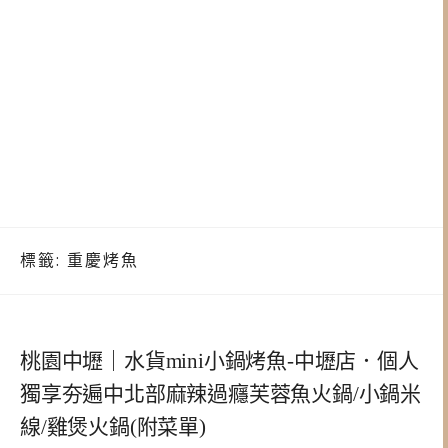
標籤:
重慶烤魚
桃園中壢｜水貨mini小鍋烤魚-中壢店．個人
獨享夯遍中北部麻辣過癮芙蓉魚火鍋/小鍋米
線/雞煲火鍋(附菜單)