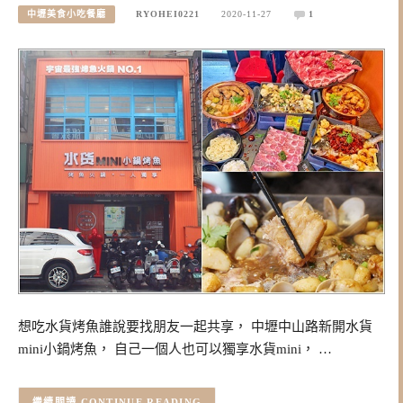
中壢美食小吃餐廳
RYOHEI0221
2020-11-27
1
想吃水貨烤魚誰說要找朋友一起共享， 中壢中山路新開水貨
mini小鍋烤魚， 自己一個人也可以獨享水貨mini， …
CONTINUE READING