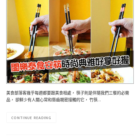
美食部落客幾乎每週都要跟美食相處， 筷子則是伴隨我們三餐的必需
品， 卻鮮少有人關心常和唇齒親密接觸的它， 竹筷…
CONTINUE READING