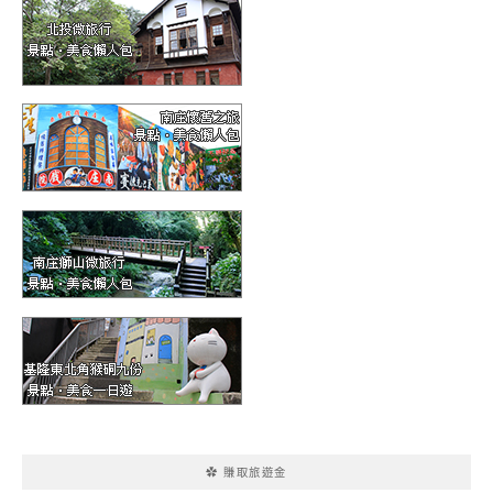
✿ 賺取旅遊金