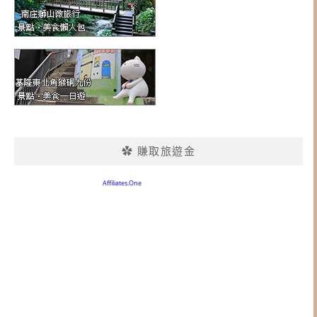
✿ 賺取旅遊金