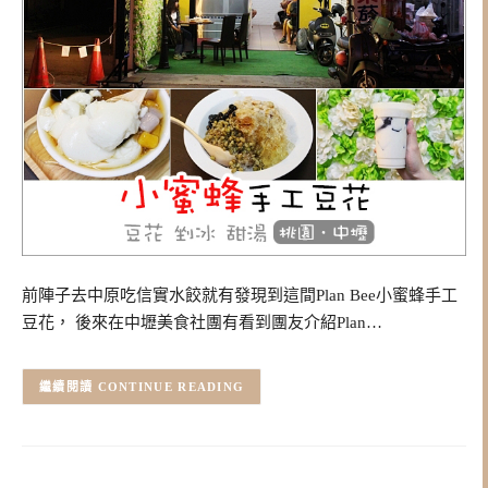
前陣子去中原吃信實水餃就有發現到這間Plan Bee小蜜蜂手工
豆花， 後來在中壢美食社團有看到團友介紹Plan…
CONTINUE READING