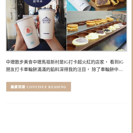
中壢散步美食中壢馬祖新村是IG打卡超火紅的店家， 看到IG
朋友打卡車輪餅滿滿的餡料深得我的注目， 除了車輪餅中…
CONTINUE READING