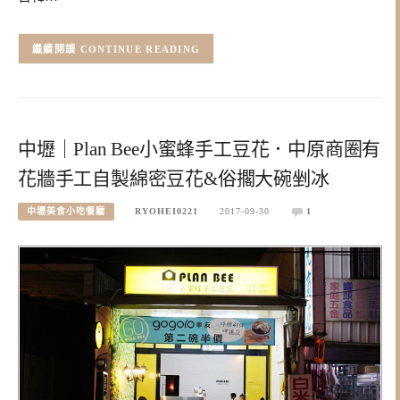
CONTINUE READING
中壢｜Plan Bee小蜜蜂手工豆花．中原商圈有
花牆手工自製綿密豆花&俗擱大碗剉冰
中壢美食小吃餐廳
RYOHEI0221
2017-09-30
1