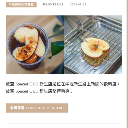
中壢美食小吃餐廳
RYOHEI0221
2022-08-26
放空 Spaced OUT 新生店是位在中壢新生路上新開的飲料店，
放空 Spaced OUT 新生店堅持精選…
CONTINUE READING