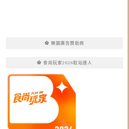
✿ 樂園廣告贊助商
✿ 食尚玩家2026駐站達人