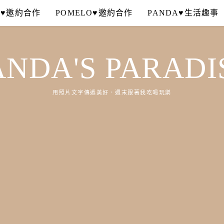
A♥邀約合作
POMELO♥邀約合作
PANDA♥生活趣事
ANDA'S PARADI
用照片文字傳遞美好．週末跟著我吃喝玩樂