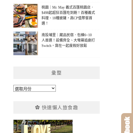
桃園｜Mr. May 義式百匯桃園店．
$498起超狂百匯吃到飽！百種義式
料理、18種披薩，高CP值聚餐首
選！
南投埔里｜藏品民宿．包棟6~10
人首選！設備齊全、大螢幕追劇打
Switch，窩在一起度假好放鬆
彙整
彙
整
✿ 快速懶人旅食趣