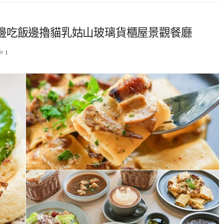
邊吃飯邊擼貓乳姑山玻璃貨櫃屋景觀餐廳
1