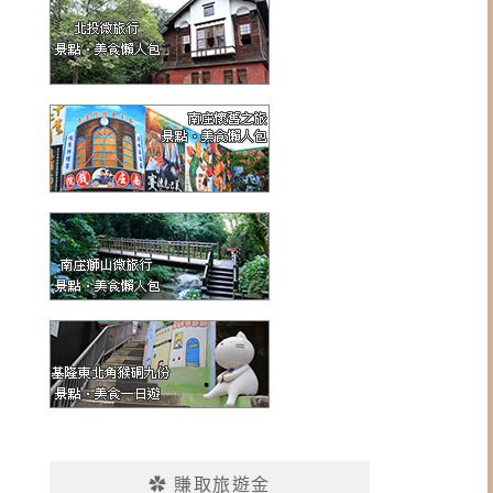
✿ 賺取旅遊金