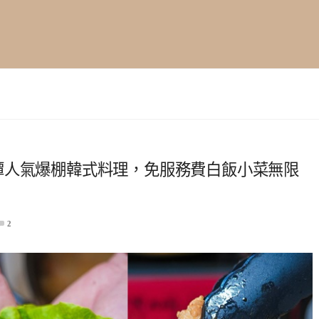
店．龍潭人氣爆棚韓式料理，免服務費白飯小菜無限
2