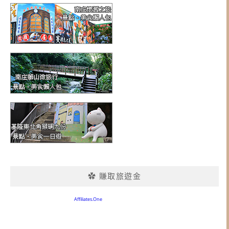
✿ 賺取旅遊金