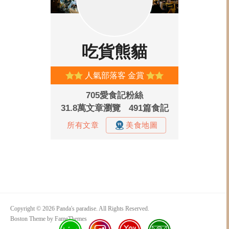
Copyright © 2026 Panda's paradise. All Rights Reserved.
Boston Theme by
FameThemes