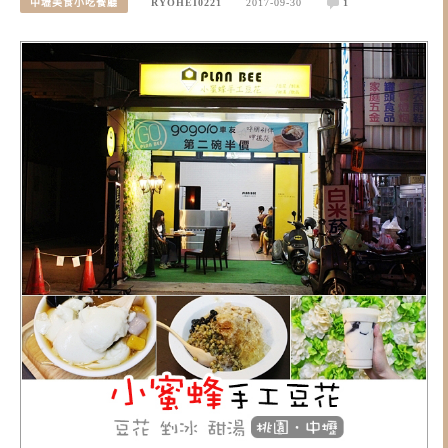
中壢美食小吃餐廳
RYOHEI0221
2017-09-30
1