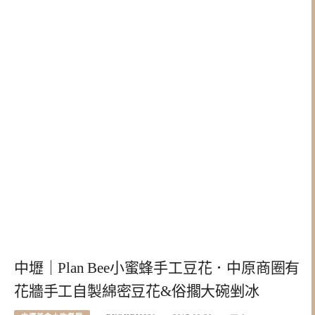
中壢｜Plan Bee小蜜蜂手工豆花．中原商圈有
花牆手工自製綿密豆花&俗擱大碗剉冰