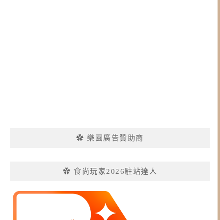
✿ 樂園廣告贊助商
✿ 食尚玩家2026駐站達人