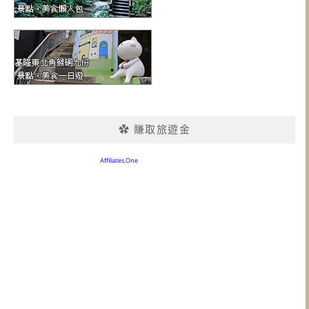
✿ 賺取旅遊金