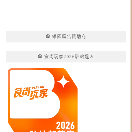
✿ 樂園廣告贊助商
✿ 食尚玩家2026駐站達人