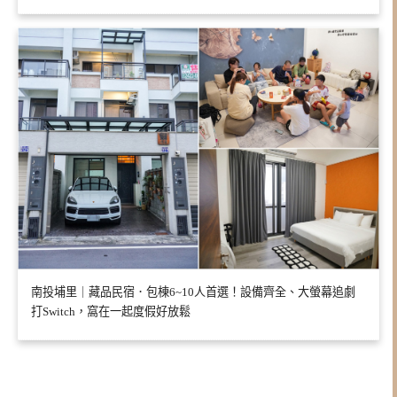
南投埔里｜藏品民宿．包棟6~10人首選！設備齊全、大螢幕追劇
打Switch，窩在一起度假好放鬆