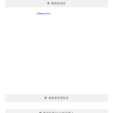
✿ 賺取旅遊金
✿ 樂園廣告贊助商