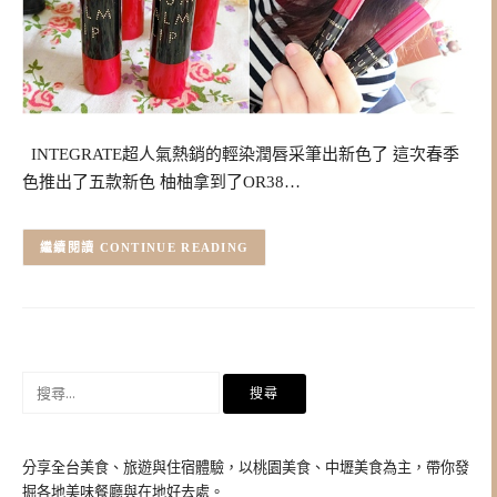
INTEGRATE超人氣熱銷的輕染潤唇采筆出新色了 這次春季
色推出了五款新色 柚柚拿到了OR38…
CONTINUE READING
搜
尋
關
鍵
分享全台美食、旅遊與住宿體驗，以桃園美食、中壢美食為主，帶你發
字:
掘各地美味餐廳與在地好去處。