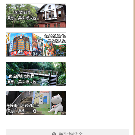
✿ 賺取旅遊金