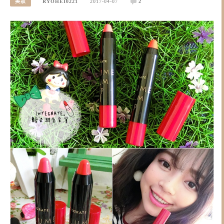
美妝
RYOHEI0221
2017-04-07
2