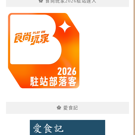
✿ 食尚玩家2026駐站達人
✿ 愛食記