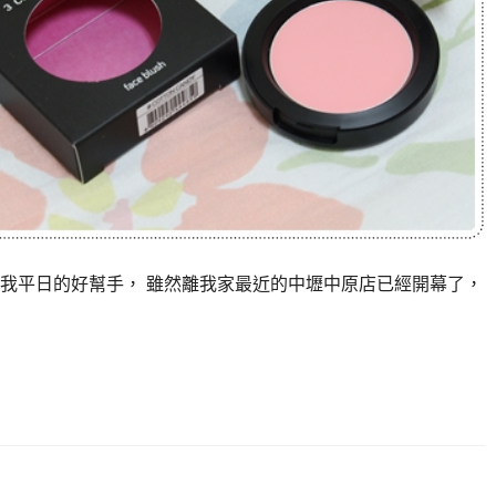
我平日的好幫手， 雖然離我家最近的中壢中原店已經開幕了，