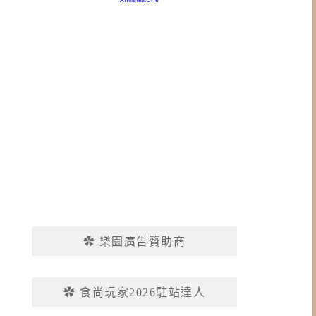
✿ 樂園廣告贊助商
✿ 食尚玩家2026駐站達人