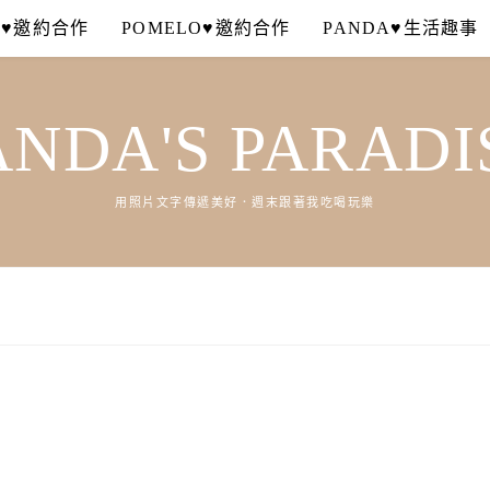
A♥邀約合作
POMELO♥邀約合作
PANDA♥生活趣事
ANDA'S PARADI
用照片文字傳遞美好．週末跟著我吃喝玩樂