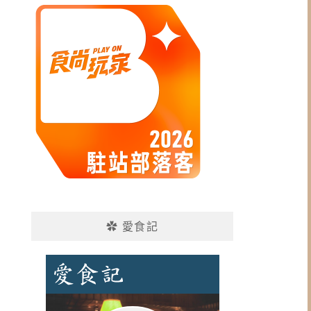
✿ 愛食記