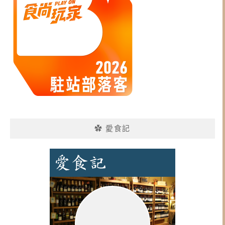
✿ 愛食記