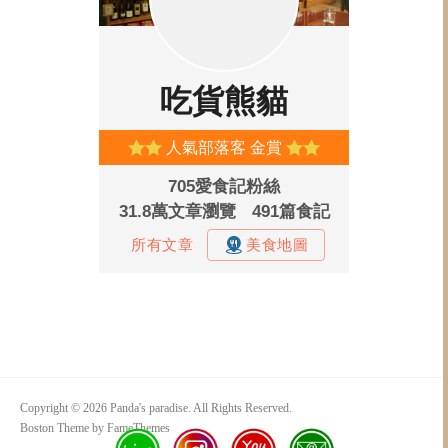
Copyright © 2026 Panda's paradise. All Rights Reserved.
Boston Theme by
FameThemes