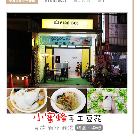
中壢美食小吃餐廳
RYOHEI0221
2017-09-30
1