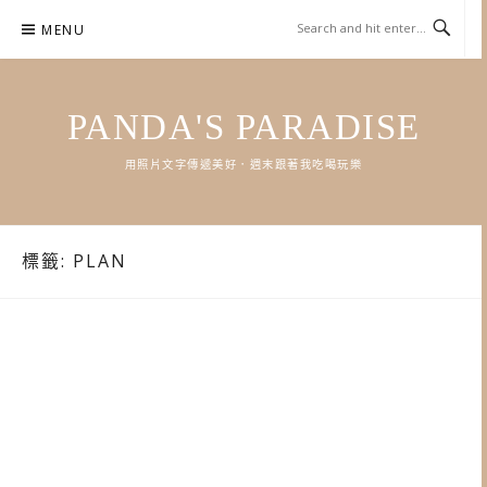
Skip
MENU
to
content
PANDA'S PARADISE
用照片文字傳遞美好．週末跟著我吃喝玩樂
標籤:
PLAN