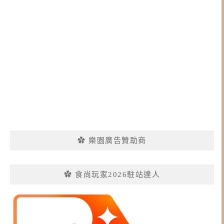
✿ 樂園廣告贊助商
✿ 食尚玩家2026駐站達人