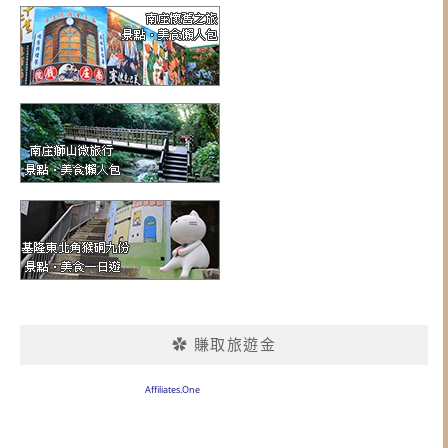
✿ 賺取旅遊金