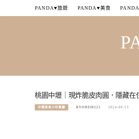
Skip
PANDA♥旅遊
PANDA♥美食
PAND
to
content
P
桃園中壢｜現炸脆皮肉圓．隱藏在
RYOHEI0221
2024-09-13
中壢美食小吃餐廳