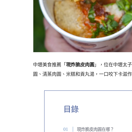
中壢美食推薦「
現炸脆皮肉圓
」，位在中壢太子
圓、清蒸肉圓、米糕和貢丸湯，
一口咬下卡滋作
目錄
現炸脆皮肉圓在哪？