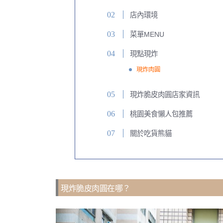
店內環境
菜單MENU
現點現炸
現炸肉圓
現炸脆皮肉圓店家資訊
桃園美食懶人包推薦
關於吃貨熊貓
現炸脆皮肉圓在哪？