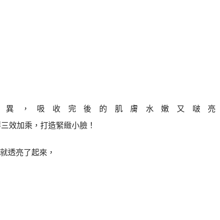
差異，吸收完後的肌膚水嫩又啵亮
就透亮了起來，