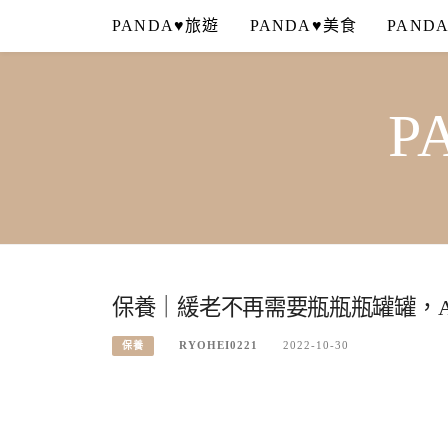
Skip
PANDA♥旅遊
PANDA♥美食
PAND
to
content
P
保養｜緩老不再需要瓶瓶瓶罐罐，
RYOHEI0221
2022-10-30
保養