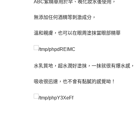
ABC紫精華用於早、晚化妝水後使用，
無添加任何酒精等刺激成分，
溫和親膚，也可以在眼周塗抹當眼部精華
水乳質地，超水潤好塗抹，一抹就很有爆水感，
吸收很迅速，也不會有黏膩的感覺呦！