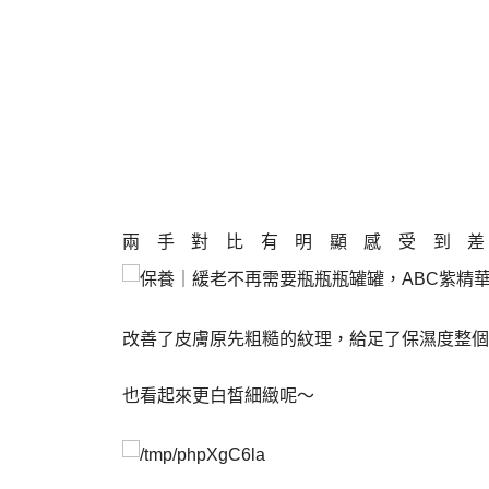
兩手對比有明顯感受到
改善了皮膚原先粗糙的紋理，給足了保濕度整個
也看起來更白皙細緻呢～