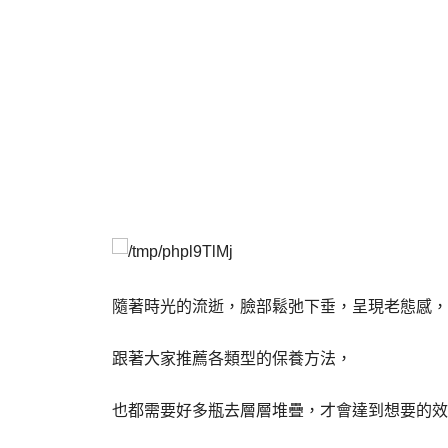
隨著時光的流逝，臉部鬆弛下垂，呈現老態感，
跟著大家推薦各類型的保養方法，
也都需要好多瓶去層層堆疊，才會達到想要的效