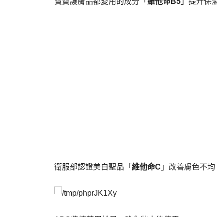
寶寶護膚品都愛用的成分「
維他命B5
」提升保
衛服部認證美白聖品「
維他命C
」改善膚色不均