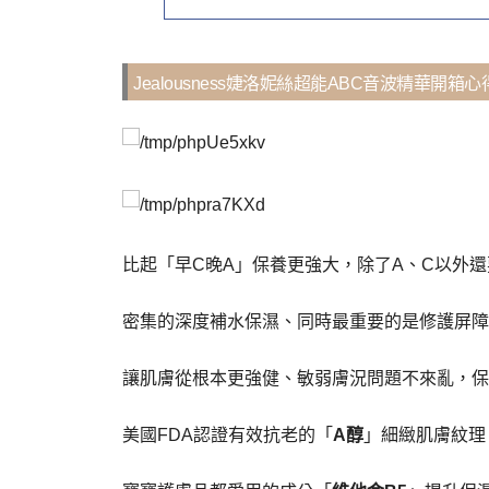
Jealousness婕洛妮絲超能ABC音波精華開箱心
比起「早C晚A」保養更強大，除了A、C以外還
密集的深度補水保濕、同時最重要的是修護屏障
讓肌膚從根本更強健、敏弱膚況問題不來亂，保
美國FDA認證有效抗老的「
A醇
」細緻肌膚紋理