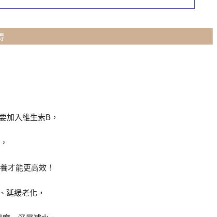
得
要加入維生素B，
，
養才能更高效！
、延緩老化，