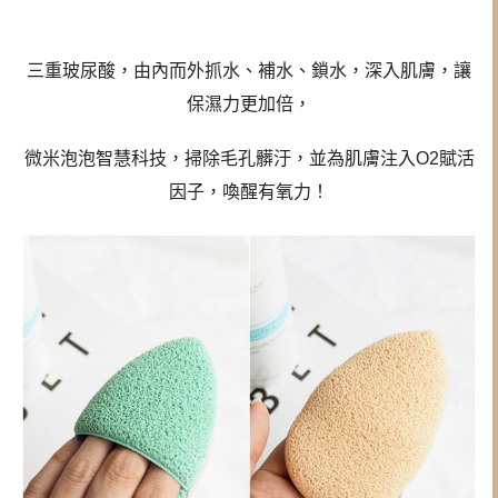
三重玻尿酸，由內而外抓水、補水、鎖水，深入肌膚，讓
保濕力更加倍，
微米泡泡智慧科技，掃除毛孔髒汙，
並為肌膚注入O2賦活
因子，喚醒有氧力！