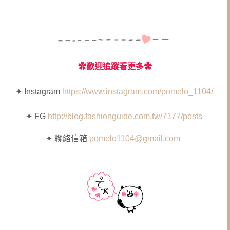
✿
歡迎追蹤看更多✿
✦ Instagram
https://www.instagram.com/pomelo_1104/
✦ FG
http://blog.fashionguide.com.tw/7177/posts
✦ 聯絡信箱
pomelo1104@gmail.com