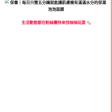
生活動態都在粉絲團快來找柚柚玩耍