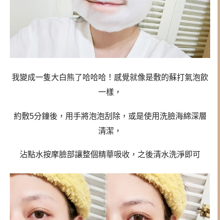
我變成一隻大白熊了哈哈哈！感覺就像是敷的蘇打氣泡飲
一樣，
約敷5分鐘後，用手將泡泡刮除，或是使用洗臉海綿深層
清潔，
沾點水按摩臉部讓整個精華吸收，之後清水洗淨即可