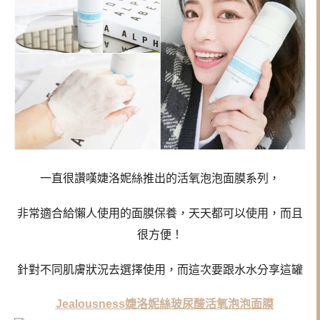
一直很讚嘆婕洛妮絲推出的活氧泡泡面膜系列，
非常適合給懶人使用的面膜保養，天天都可以使用，而且
很方便！
針對不同肌膚狀況去選擇使用，而這次要跟水水分享這罐
Jealousness婕洛妮絲玻尿酸活氧泡泡面膜