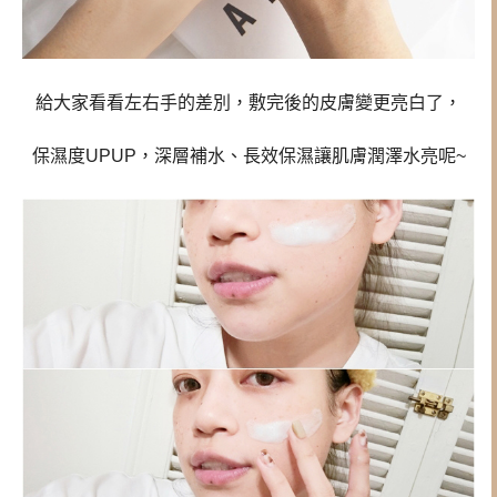
給大家看看左右手的差別，敷完後的皮膚變更亮白了，
保濕度UPUP，深層補水、長效保濕讓肌膚潤澤水亮呢~