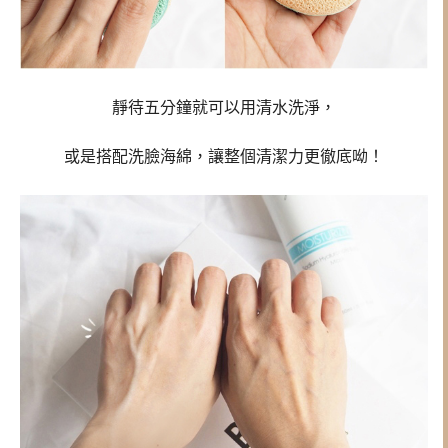
靜待五分鐘就可以用清水洗淨，
或是搭配洗臉海綿，讓整個清潔力更徹底呦！