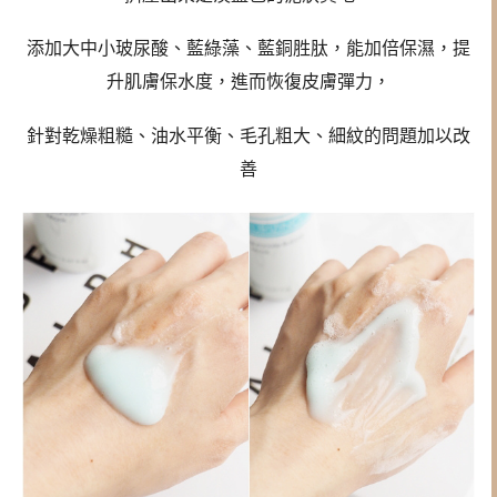
添加大中小玻尿酸、藍綠藻、藍銅胜肽，能加倍保濕，提
升肌膚保水度，進而恢復皮膚彈力，
針對乾燥粗糙、油水平衡、毛孔粗大、細紋的問題加以改
善