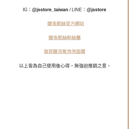
IG：
@jsstore_taiwan
/ LINE：
@jsstore
婕洛妮絲官方網站
婕洛妮絲粉絲團
玻尿酸活氧泡泡面膜
以上皆為自己使用後心得，無強迫推銷之意，