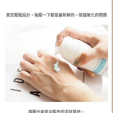
真空壓瓶設計，每壓一下都是最新鮮的，阻擋氧化的問題
擠壓出來是淡藍色的泥狀質地，