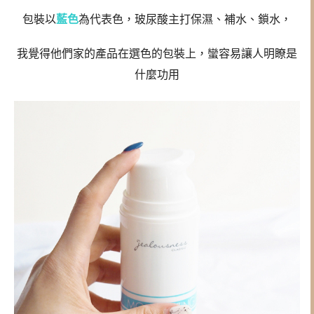
包裝以
藍色
為代表色，玻尿酸主打保濕、補水、鎖水，
我覺得他們家的產品在選色的包裝上，蠻容易讓人明瞭是
什麼功用