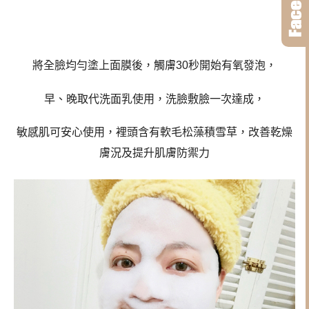
將全臉均勻塗上面膜後，觸膚30秒開始有氧發泡，
早、晚取代洗面乳使用，洗臉敷臉一次達成，
敏感肌可安心使用，裡頭含有軟毛松藻積雪草，改善乾燥
膚況及提升肌膚防禦力