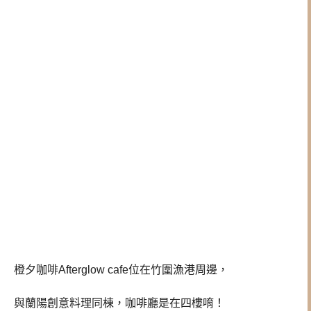
橙夕咖啡Afterglow cafe位在竹圍漁港周邊，
與蘭陽創意料理同棟，咖啡廳是在四樓唷！