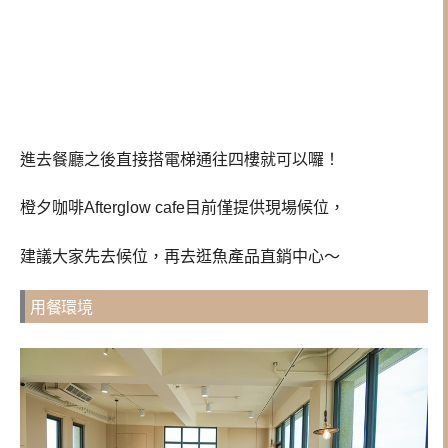
進去餐廳之後直接搭電梯通往四樓就可以囉！
橙夕咖啡Afterglow cafe目前僅提供現場候位，
建議大家先去候位，再去逛魚產品直銷中心～
用餐環境