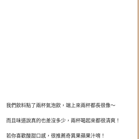
我們飲料點了兩杯氣泡飲，端上來兩杯都長很像～
而且味道說真的也差沒多少，兩杯喝起來都很清爽！
若你喜歡酸甜口感，很推薦奇異果蘋果汁唷！