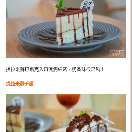
提拉米蘇巴斯克入口濕潤綿密，奶香味很足夠！
提拉米蘇千層