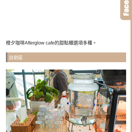
橙夕咖啡Afterglow cafe的甜點櫃選項多種。
自助區