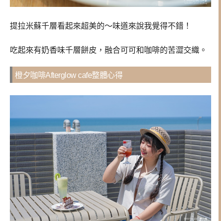
提拉米蘇千層看起來超美的～味道來說我覺得不錯！
吃起來有奶香味千層餅皮，融合可可和咖啡的苦澀交織。
橙夕咖啡Afterglow cafe整體心得