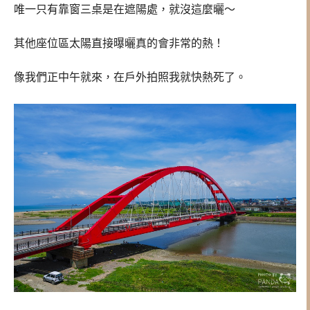
唯一只有靠窗三桌是在遮陽處，就沒這麼曬～
其他座位區太陽直接曝曬真的會非常的熱！
像我們正中午就來，在戶外拍照我就快熱死了。