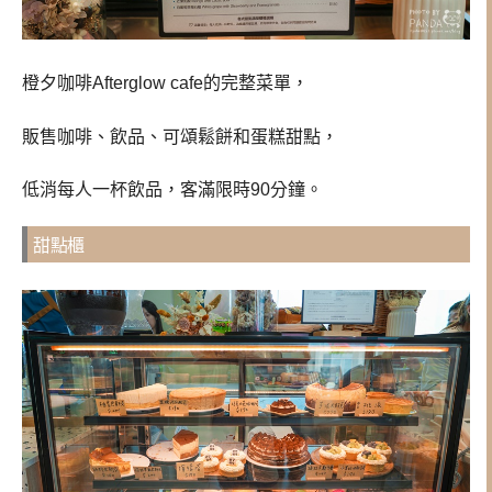
橙夕咖啡Afterglow cafe的完整菜單，
販售咖啡、飲品、可頌鬆餅和蛋糕甜點，
低消每人一杯飲品，客滿限時90分鐘。
甜點櫃