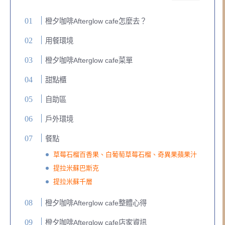
橙夕咖啡Afterglow cafe怎麼去？
用餐環境
橙夕咖啡Afterglow cafe菜單
甜點櫃
自助區
戶外環境
餐點
草莓石榴百香果、白葡萄草莓石榴、奇異果蘋果汁
提拉米蘇巴斯克
提拉米蘇千層
橙夕咖啡Afterglow cafe整體心得
橙夕咖啡Afterglow cafe店家資訊