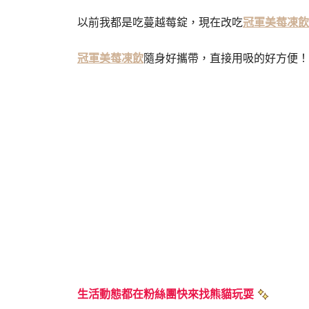
以前我都是吃蔓越莓錠，現在改吃
冠軍美莓凍飲
冠軍美莓凍飲
隨身好攜帶，直接用吸的好方便！
生活動態都在粉絲團快來找熊貓玩耍