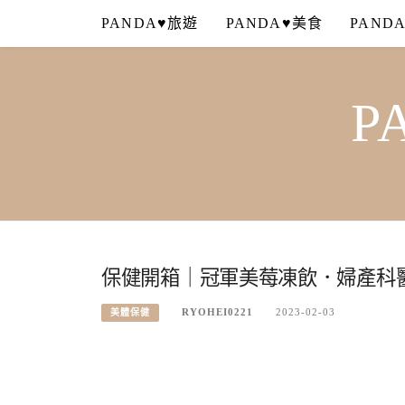
Skip
PANDA♥旅遊
PANDA♥美食
PAND
to
content
P
保健開箱｜冠軍美莓凍飲．婦產科
RYOHEI0221
2023-02-03
美體保健