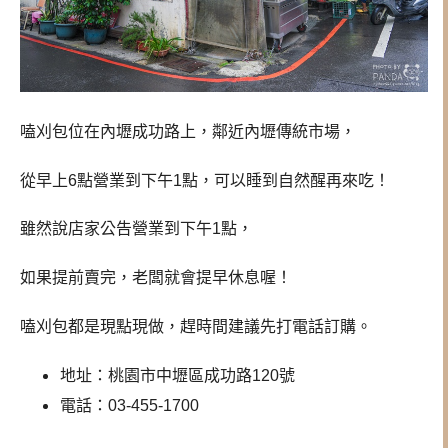
嗑刈包位在內壢成功路上，鄰近內壢傳統市場，
從早上6點營業到下午1點，可以睡到自然醒再來吃！
雖然說店家公告營業到下午1點，
如果提前賣完，老闆就會提早休息喔！
嗑刈包都是現點現做，趕時間建議先打電話訂購。
地址：桃園市中壢區成功路120號
電話：03-455-1700