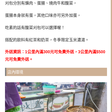
刈包分別有爌肉、蛋腸、燒肉牛和酸菜，
蛋腸本身就有蛋，其他口味亦可另外加蛋，
吃素的話有酸菜刈包可以選擇喔！
搭配的飲料有紅茶和奶茶，冬季限定玉米濃湯。
外送資訊：1公里內滿300元可免費外送，3公里內滿$500
元可免費外送。
店內環境