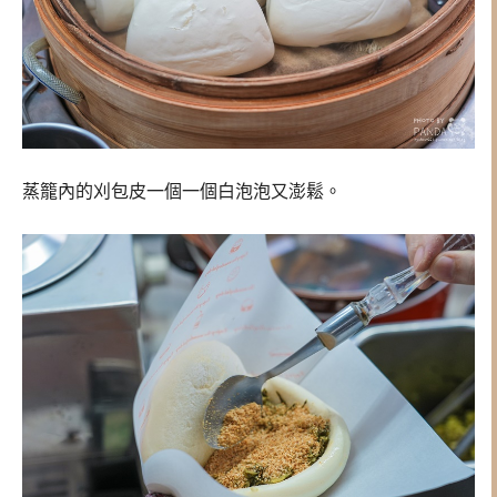
蒸籠內的刈包皮一個一個白泡泡又澎鬆。