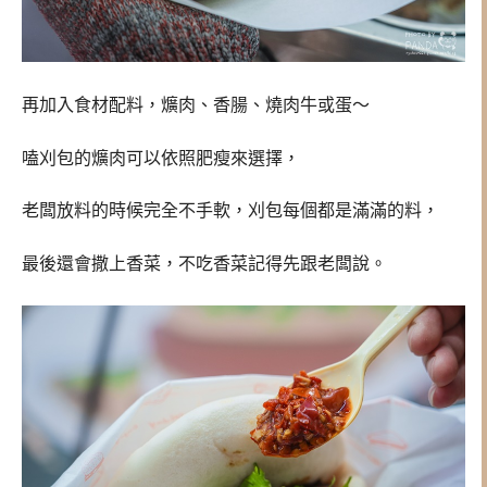
再加入食材配料，爌肉、香腸、燒肉牛或蛋～
嗑刈包的爌肉可以依照肥瘦來選擇，
老闆放料的時候完全不手軟，刈包每個都是滿滿的料，
最後還會撒上香菜，不吃香菜記得先跟老闆說。