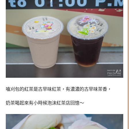
嗑刈包的紅茶是古早味紅茶，有濃濃的古早味茶香，
奶茶喝起來有小時候泡沫紅茶店回憶～