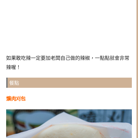
如果敢吃辣一定要加老闆自己做的辣椒，一點點就會非常
辣喔！
餐點
爌肉刈包