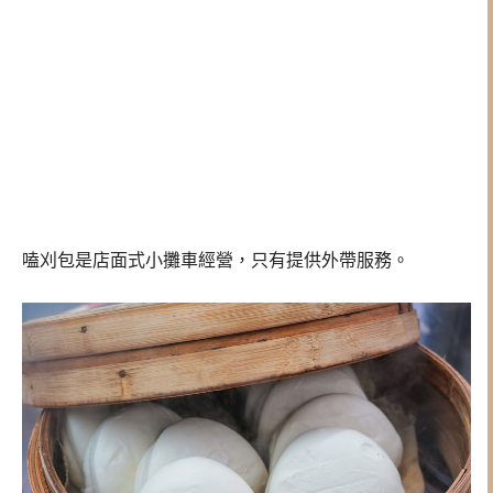
嗑刈包是店面式小攤車經營，只有提供外帶服務。