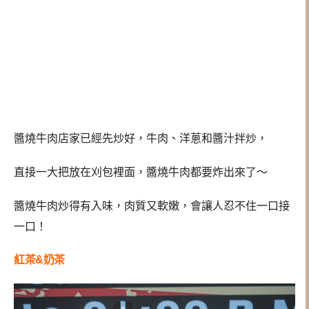
醬燒牛肉店家已經先炒好，牛肉、洋蔥和醬汁拌炒，
直接一大把放在刈包裡面，醬燒牛肉都要炸出來了～
醬燒牛肉炒得有入味，肉質又軟嫩，會讓人忍不住一口接
一口！
紅茶&奶茶