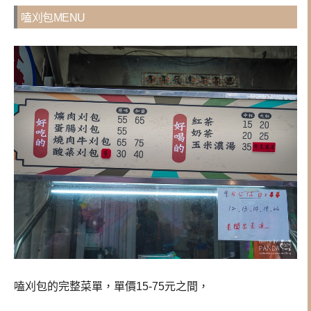
嗑刈包MENU
嗑刈包的完整菜單，單價15-75元之間，