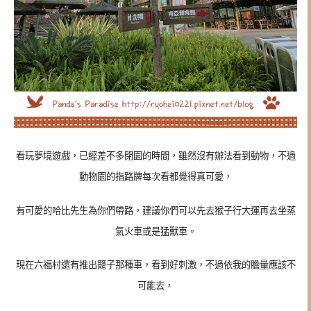
看玩夢境遊戲，已經差不多閉園的時間，雖然沒有辦法看到動物，不過
動物園的指路牌每次看都覺得真可愛，
有可愛的哈比先生為你們帶路，建議你們可以先去猴子行大運再去坐蒸
氣火車或是猛獸車。
現在六福村還有推出籠子那種車，看到好刺激，不過依我的膽量應該不
可能去，