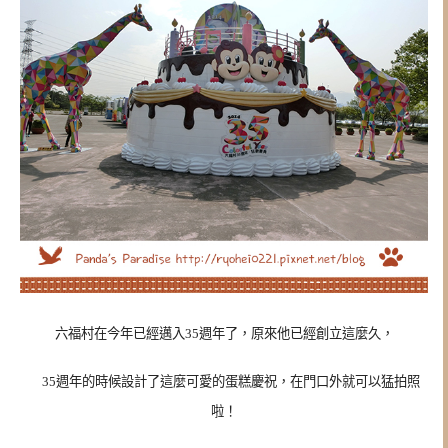
六福村在今年已經邁入35週年了，原來他已經創立這麼久，
35週年的時候設計了這麼可愛的蛋糕慶祝，在門口外就可以猛拍照
啦！