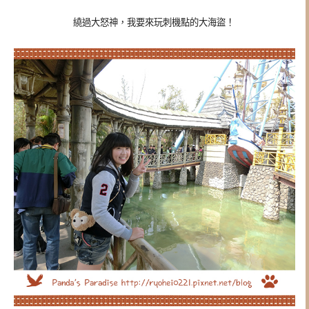
繞過大怒神，我要來玩刺機點的大海盜！