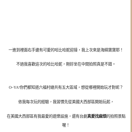
一進到裡面右手邊有可愛的哈比哈妮迎接，我上次來是海綿寶寶耶！
不過我喜歡這次的哈比哈妮，剛好坐在中間拍照真是不錯。
O~YA!你們都知道六福村總共有五大區域，想從哪裡開始玩才對呢？
依我每次玩的經驗，我習慣先從美國大西部區開始玩起，
在美國大西部區有我最愛的遊樂設施，還有台劇
真愛找麻煩
的拍照景點
喔！