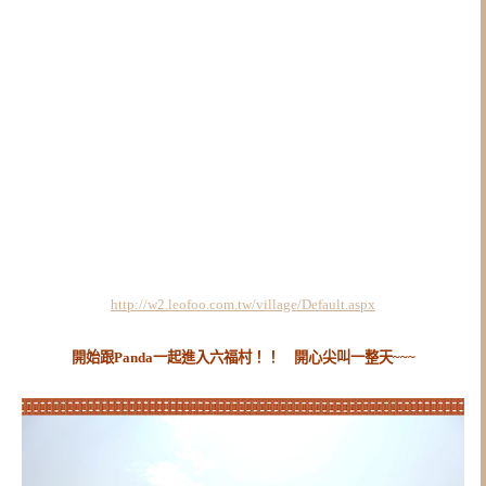
http://w2.leofoo.com.tw/village/Default.aspx
開始跟Panda一起進入六福村！！ 開心尖叫一整天~~~