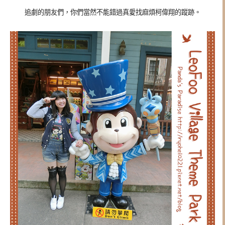
追劇的朋友們，你們當然不能錯過真愛找麻煩柯偉翔的蹤跡。