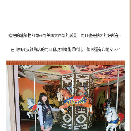
這裡的建築物都像來到美國大西部的感覺，而且也是拍照的好所在，
在山姆叔叔雜貨店的門口發現到魔術師哈比，後面還有印地安人^^