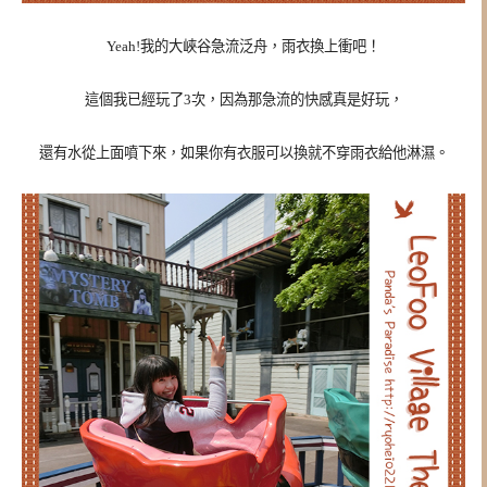
Yeah!我的大峽谷急流泛舟，雨衣換上衝吧！
這個我已經玩了3次，因為那急流的快感真是好玩，
還有水從上面噴下來，如果你有衣服可以換就不穿雨衣給他淋濕。