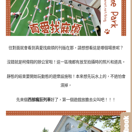
往對面就會看到真愛找麻煩的刊版在那，請想想看這是哪個場景呢？
沒錯就是柯偉翔的辦公室啦！這一區塊都有放至拍攝時的照片和道具。
靜態的結束要開始玩動態的遊樂設施啦！本來想先玩水上的，不過怕會
濕掉，
先來個
西部瘋狂列車
好了，第一個遊戲放膽去尖叫吧！！！