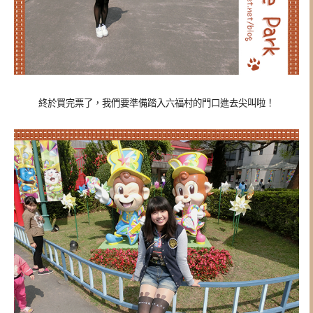
終於買完票了，我們要準備踏入六福村的門口進去尖叫啦！