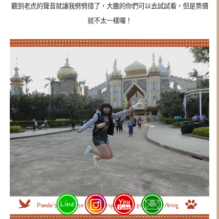
聽到老虎的聲音就讓我劈劈措了，大膽的你們可以去試試看，但是票價
就不太一樣囉！