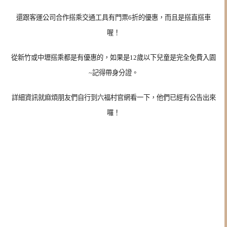
還跟客運公司合作搭乘交通工具有門票6折的優惠，而且是搭直搭車
喔！
從新竹或中壢搭乘都是有優惠的，如果是12歲以下兒童是完全免費入園
~記得帶身分證。
詳細資訊就麻煩朋友們自行到六福村官網看一下，他們已經有公告出來
囉！