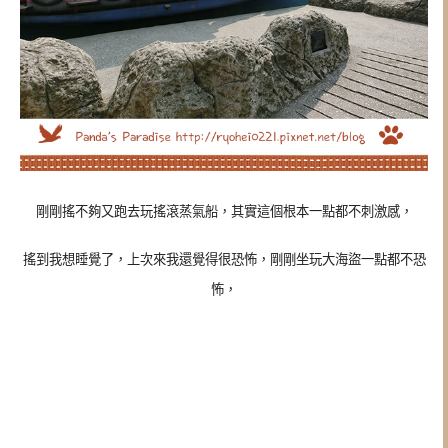
剛剛搖不夠又跑去玩搖滾蒸氣船，其實這個根本一點都不刺激感，
搖到我想睡覺了，上次來我還覺得很恐怖，剛剛坐玩大海盜一點都不恐
怖，