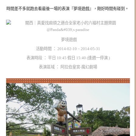
時間差不多就跑去看最後一場的表演『夢境遊戲』，剛好時間有碰到。
夢境遊戲
活動時間 ： 2014-02-10 ~ 2014-05-31
表演時段 ： 平日 10:45 假日 15:40 (逢週一停演.)
表演區域 ： 阿拉伯皇宮-魔幻劇場