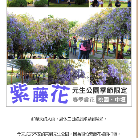
好幾天的大雨，周休二日終於能見到陽光，
今天忐忑不安的來到元生公園，因為很怕紫藤花被雨打壞，