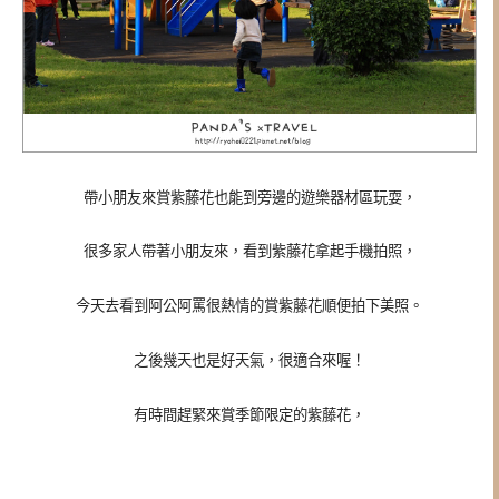
帶小朋友來賞紫藤花也能到旁邊的遊樂器材區玩耍，
很多家人帶著小朋友來，看到紫藤花拿起手機拍照，
今天去看到阿公阿罵很熱情的賞紫藤花順便拍下美照。
之後幾天也是好天氣，很適合來喔！
有時間趕緊來賞季節限定的紫藤花，