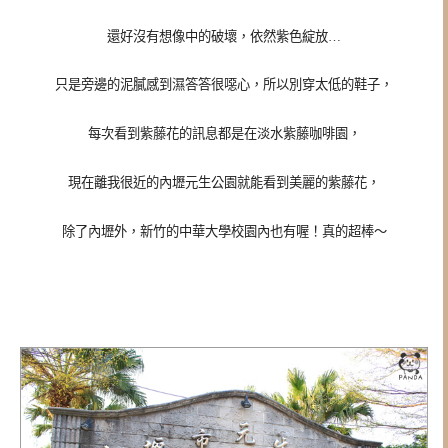
還好沒有想像中的破壞，依然紫色綻放…
只是旁邊的泥膩感到濕答答很噁心，所以別穿太低的鞋子，
每次看到紫藤花的訊息都是在淡水紫藤咖啡園，
現在離我很近的內壢元生公園就能看到美麗的紫藤花，
除了內壢外，新竹的中華大學校園內也有喔！真的超棒～