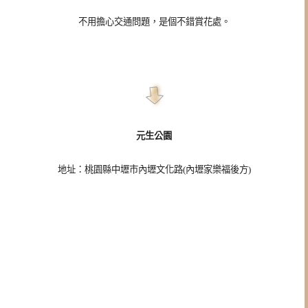
不用擔心交通問題，是個不錯賞花處。
元生公園
地址：桃園縣中壢市內壢文化路(內壢家樂福後方)