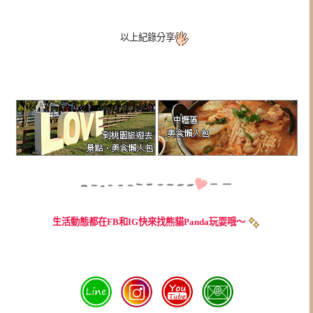
以上紀錄分享
生活動態都在FB和IG快來找熊貓Panda玩耍哦～