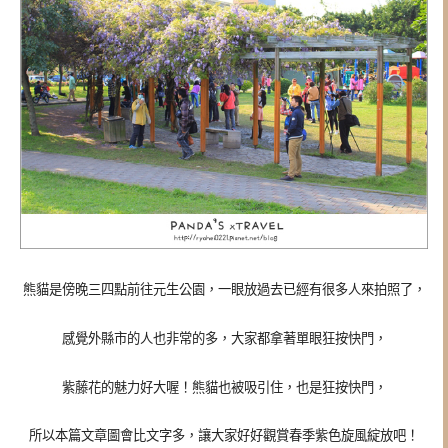
熊貓是傍晚三四點前往元生公園，一眼放過去已經有很多人來拍照了，
感覺外縣市的人也非常的多，大家都拿著單眼狂按快門，
紫藤花的魅力好大喔！熊貓也被吸引住，也是狂按快門，
所以本篇文章圖會比文字多，讓大家好好觀賞春季紫色旋風綻放吧！