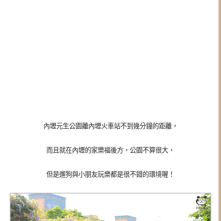
內壢元生公園離內壢火車站不到幾分鐘的距離，
而且就在內壢的家樂福後方，公園不算很大，
但是遛狗與小朋友玩樂都是很不錯的環境喔！