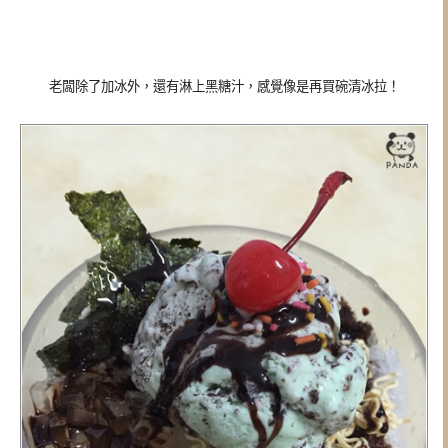
老闆除了加冰外，還有淋上黑糖汁，感覺像是再買碗清冰拉！