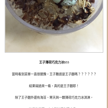
王子薄荷巧克力冰$55
當時看到菜單一直很猶豫，
王子難道是王子麵嗎？？？？？？
結果端過來一看，真的是王子麵耶！
除了王子麵外還有海苔、寒天與一顆薄荷巧克力冰淇淋，