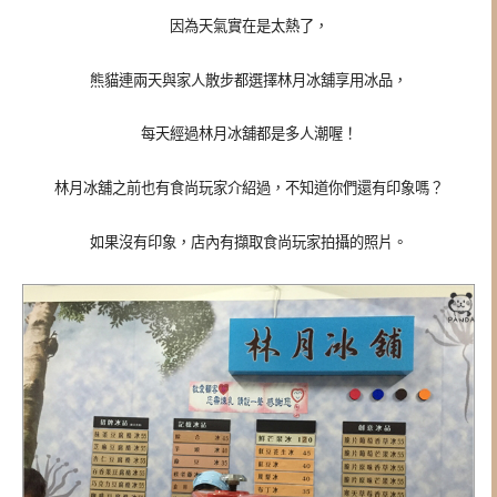
因為天氣實在是太熱了，
熊貓連兩天與家人散步都選擇林月冰舖享用冰品，
每天經過林月冰舖都是多人潮喔！
林月冰舖之前也有食尚玩家介紹過，不知道你們還有印象嗎？
如果沒有印象，店內有擷取食尚玩家拍攝的照片。