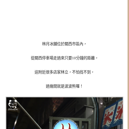
林月冰舖位於關西市區內，
從關西停車場走過來只要10分鐘的距離，
這附近很多店家林立，不怕找不到，
過幾間就是波波熊囉！