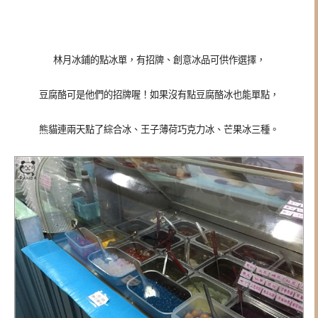
林月冰鋪的點冰單，有招牌、創意冰品可供作選擇，
豆腐酪可是他們的招牌喔！如果沒有點豆腐酪冰也能單點，
熊貓連兩天點了綜合冰、王子薄荷巧克力冰、芒果冰三種。