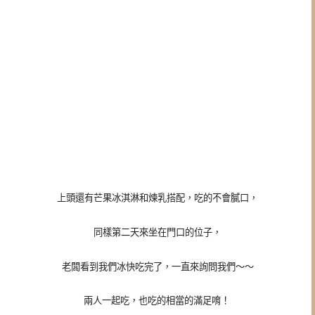
上頭還有芒果冰淇淋和煉乳搭配，吃的不會膩口，
同樣第二天來坐在門口的位子，
老闆看到我們冰快吃完了，一直來詢問我們～～
兩人一起吃，也吃的相當的滿足唷！