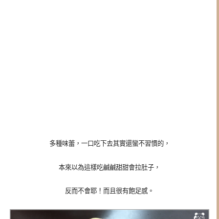
多種味蕾，一口吃下去其實還蠻不習慣的，
本來以為這樣吃鹹鹹甜甜會拉肚子，
反而不會耶！而且很有飽足感。