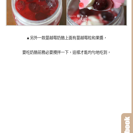
▲另外一款蔓越莓奶酪上面有蔓越莓粒和果醬，
要吃奶酪前務必要攪拌一下，這樣才能均勻地吃到，