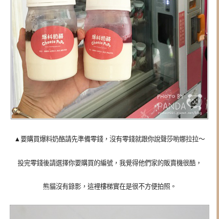
▲要購買爆料奶酪請先準備零錢，沒有零錢就跟你說聲莎喲娜拉拉～
投完零錢後請選擇你要購買的編號，我覺得他們家的販賣機很酷，
熊貓沒有錄影，這裡樓梯實在是很不方便拍照。