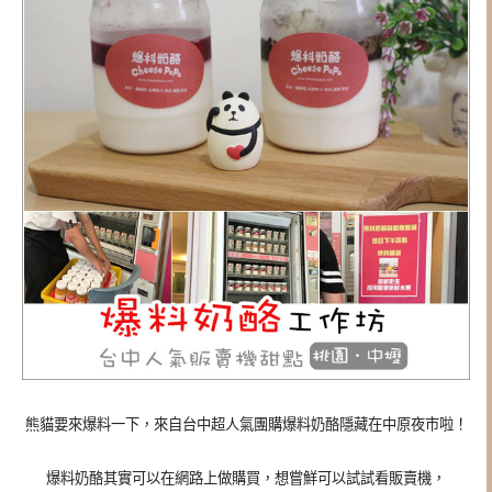
熊貓要來爆料一下，來自台中超人氣團購爆料奶酪隱藏在中原夜市啦！
爆料奶酪其實可以在網路上做購買，想嘗鮮可以試試看販賣機，