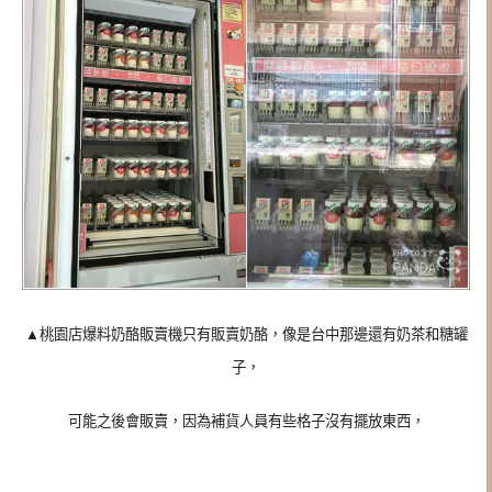
▲桃園店爆料奶酪販賣機只有販賣奶酪，像是台中那邊還有奶茶和糖罐
子，
可能之後會販賣，因為補貨人員有些格子沒有擺放東西，