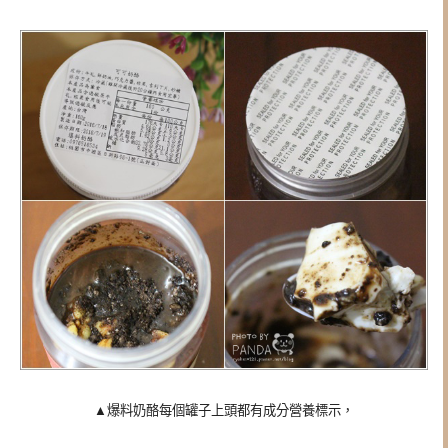
▲爆料奶酪每個罐子上頭都有成分營養標示，