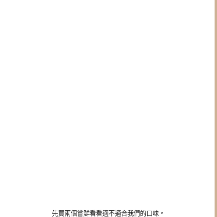
先買兩個嘗鮮看看適不適合我們的口味。