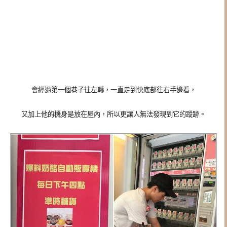
會經過第一個巷子往左轉，一直走到快底部往右手邊看，
又加上他的機身是放在屋內，所以更讓人無法發現到它的蹤跡。