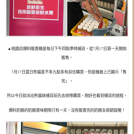
▲桃園店爆料販賣機是每日下午四點準時捕貨，從7月17日第一天開始
販售，
7月17日當日熊貓差不多九點多有前往購買，但是機器上已顯示「售
完」，
所以今日就派出熊貓妹捕貨前先去排隊購買，剛好也看到捕貨的過程，
爆料奶酪的奶酪賞味期限只有一天，沒有販賣完的奶酪全部銷毀喔！