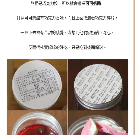
熊貓是巧克力控，所以就會選擇
可可奶酪
，
打開可可奶酪有巧克力香味，而且上面撲滿著巧克力碎片，
一咬下去會有苦甜的感覺，沒想到他們家奶酪不噁心，
反而很扎實綿綿的好吃，只是吃到後面偏甜。