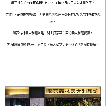
等了好久的
ATT筷食尚
終於在2016年12月底正式對外開放了，
雖然目前只開放雙樓層，但是開幕到現在吸引不少饕客到
ATT筷食尚
覓
食，
蘑菇森林義大利麵坊是一間主打豪華主菜的義大利麵餐廳，
店內餐點的醬料都是主廚自製，讓大家吃到不一樣的創新獨特餐點。