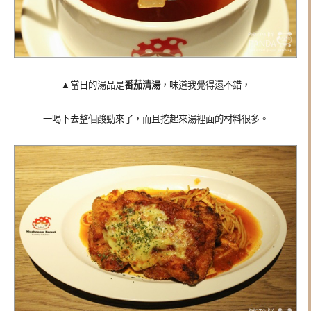
▲當日的湯品是
番茄清湯
，味道我覺得還不錯，
一喝下去整個酸勁來了，而且挖起來湯裡面的材料很多。