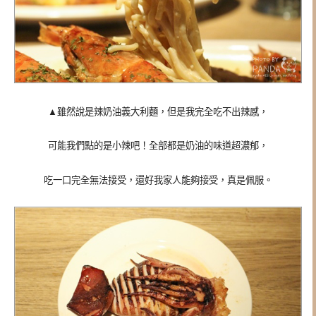
▲雖然說是辣奶油義大利麵，但是我完全吃不出辣感，
可能我們點的是小辣吧！全部都是奶油的味道超濃郁，
吃一口完全無法接受，還好我家人能夠接受，真是佩服。