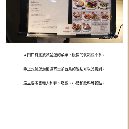
▲門口有擺放試營運的菜單，販售的餐點並不多，
等正式營運過後還有更多台北的餐點可以品嘗到，
最主要販售義大利麵、燉飯、小點和飲料等餐點，