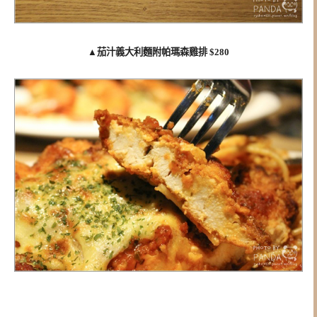
▲
茄汁義大利麵附帕瑪森雞排 $280