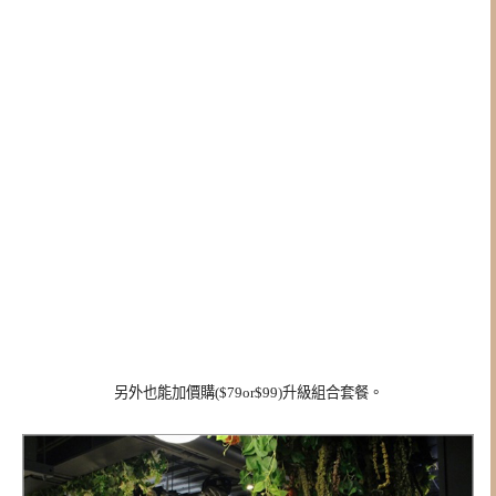
另外也能加價購($79or$99)升級組合套餐。