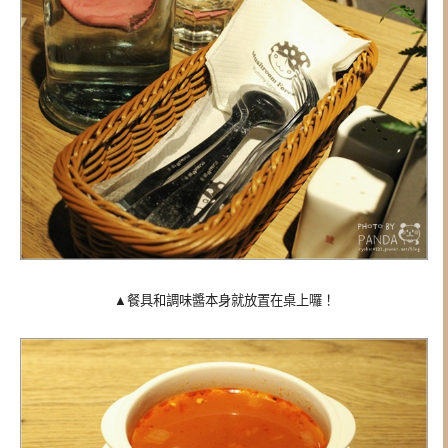
▲餐具和調味醬本身就放置在桌上囉！