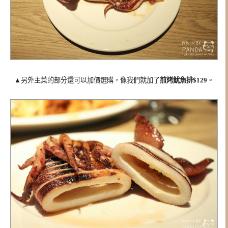
▲另外主菜的部分還可以加價選購，
像我們就加了
煎烤魷魚排$129
。