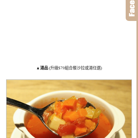
▲
湯品
(升級$79組合餐沙拉或湯任選)