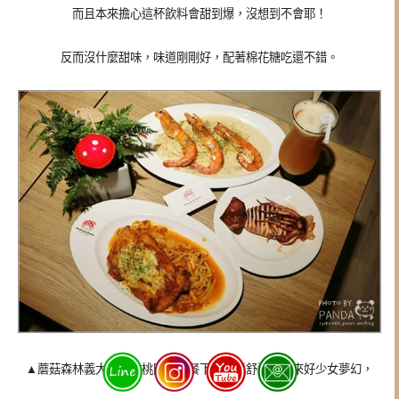
而且本來擔心這杯飲料會甜到爆，沒想到不會耶！
反而沒什麼甜味，味道剛剛好，配著棉花糖吃還不錯。
▲蘑菇森林義大利麵坊桃園店用餐下來環境舒適拍起來好少女夢幻，