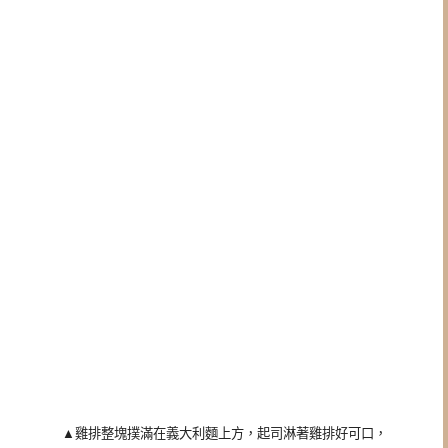
▲
雞排整塊撲滿在義大利麵上方，
起司淋著雞排好可口，