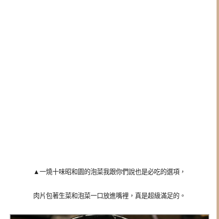
▲一燒十味昭和園的泡菜我跟你們說也是必吃的選項，
肉片包著生菜和泡菜一口放進嘴裡，真是超級滿足的。