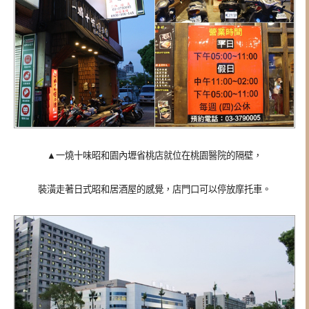
▲一燒十味昭和園內壢省桃店就位在桃園醫院的隔壁，
裝潢走著日式昭和居酒屋的感覺，
店門口可以停放摩托車。