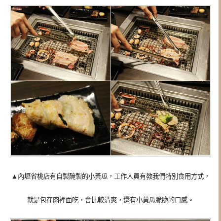
▲內壢省桃店有自製醃製的小黃瓜，工作人員有教我們特別食用方式，
就是包在肉裡面吃，會比較清爽，還有小黃瓜脆脆的口感。