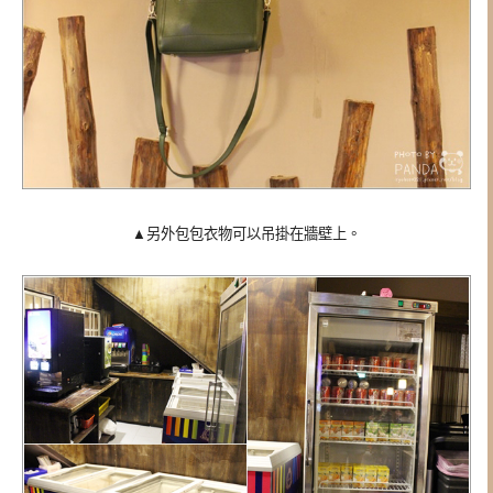
▲另外包包衣物可以吊掛在牆壁上。