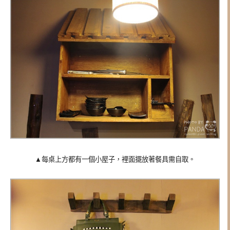
▲每桌上方都有一個小屋子，裡面擺放著餐具需自取。