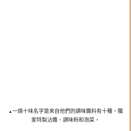
一燒十味名字是來自他們的調味醬料有十種，獨
▲
家特製沾醬、調味粉和泡菜，