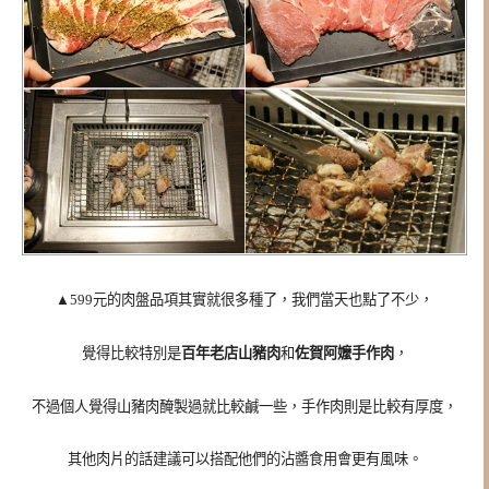
▲599元的肉盤品項其實就很多種了，我們當天也點了不少，
覺得比較特別是
百年老店山豬肉
和
佐賀阿嬤手作肉
，
不過個人覺得山豬肉醃製過就比較鹹一些，手作肉則是比較有厚度，
其他肉片的話建議可以搭配他們的沾醬食用會更有風味。