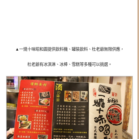
▲一燒十味昭和園提供飲料機、罐裝飲料、杜老爺無限供應，
杜老爺有冰淇淋、冰棒、雪糕等多種可以挑選。