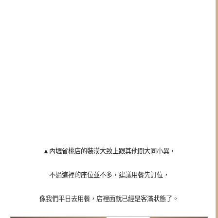
▲內壢省桃店的裝潢大致上跟其他間大同小異，
不過這裡的座位並不多，建議用餐先訂位，
像我們平日去用餐，店裡面就已經是客滿狀態了。