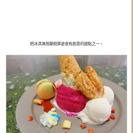
把冰淇淋用顛倒算是很有創意的甜點之一。