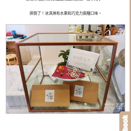
摔倒了！冰淇淋
有水果和巧克力兩種口味。