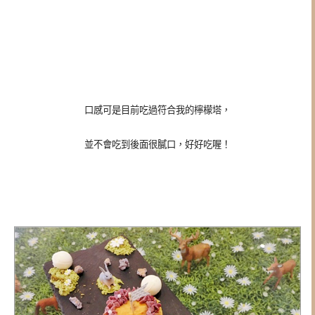
口感可是目前吃過符合我的檸檬塔，
並不會吃到後面很膩口，好好吃喔！