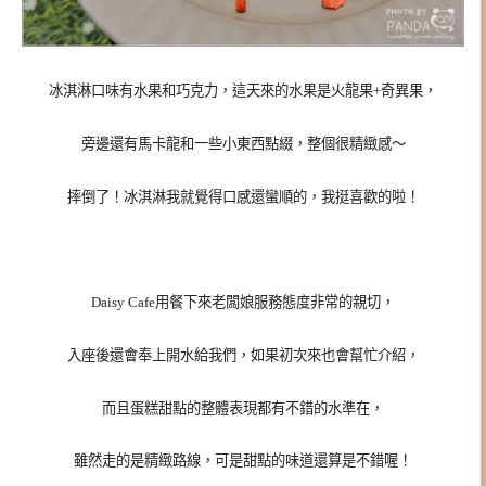
冰淇淋口味有水果和巧克力，這天來的水果是火龍果+奇異果，
旁邊還有馬卡龍和一些小東西點綴，整個很精緻感～
摔倒了！冰淇淋我就覺得口感還蠻順的，我挺喜歡的啦！
Daisy Cafe用餐下來老闆娘服務態度非常的親切，
入座後還會奉上開水給我們，如果初次來也會幫忙介紹，
而且蛋糕甜點的整體表現都有不錯的水準在，
雖然走的是精緻路線，可是甜點的味道還算是不錯喔！