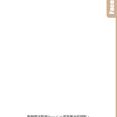
動物園派對是Daisy Cafe最新推出的甜點，