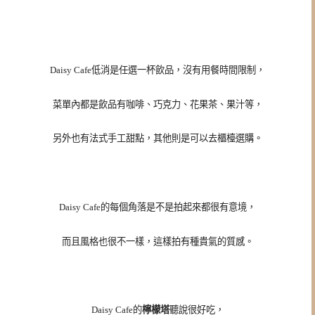
Daisy Cafe低消是任選一杯飲品，沒有用餐時間限制，
菜單內都是飲品有咖啡、巧克力、花果茶、果汁等，
另外也有法式手工甜點，其他則是可以去櫃檯選購。
Daisy Cafe的每個角落是不是拍起來都很有意境，
而且風格也很不一樣，這樣拍有種貴氣的質感。
Daisy Cafe的
檸檬塔
聽說很好吃，